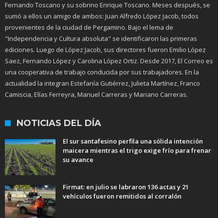
Fernando Toscano y su sobrino Enrique Toscano. Meses después, se
sumó a ellos un amigo de ambos: Juan Alfredo López Jacob, todos
provenientes de la ciudad de Pergamino. Bajo el lema de
"Independencia y Cultura absoluta" se identificaron las primeras
ediciones. Luego de López Jacob, sus directores fueron Emilio López
Saez, Fernando López y Carolina López Ortiz. Desde 2017, El Correo es
una cooperativa de trabajo conducida por sus trabajadores. En la
actualidad la integran Estefanía Gutiérrez, Julieta Martínez, Franco
Camiscia, Elías Ferreyra, Manuel Carreras y Mariano Carreras.
NOTICIAS DEL DÍA
El sur santafesino perfila una sólida intención
maicera mientras el trigo exige frío para frenar
su avance
Firmat: en julio se labraron 136 actas y 21
vehículos fueron remitidos al corralón