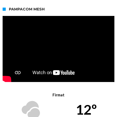
PAMPACOM MESH
Firmat
12º