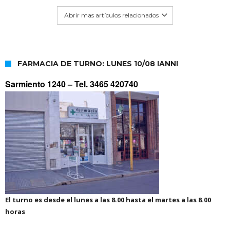
Abrir mas artículos relacionados
FARMACIA DE TURNO: LUNES 10/08 IANNI
Sarmiento 1240 –
Tel. 3465 420740
El turno es desde el lunes a las 8.00 hasta el martes a las 8.00
horas