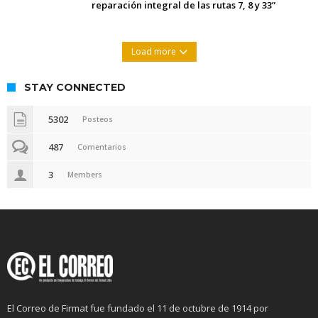
reparación integral de las rutas 7, 8 y 33”
Load more
STAY CONNECTED
5302
Posteos
487
Comentarios
3
Members
El Correo de Firmat fue fundado el 11 de octubre de 1914 por