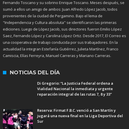
Fernando Toscano y su sobrino Enrique Toscano. Meses después, se
sumó a ellos un amigo de ambos: Juan Alfredo López Jacob, todos
provenientes de la ciudad de Pergamino. Bajo el lema de
"Independencia y Cultura absoluta" se identificaron las primeras
ediciones. Luego de López Jacob, sus directores fueron Emilio López
Saez, Fernando López y Carolina López Ortiz. Desde 2017, El Correo es
una cooperativa de trabajo conducida por sus trabajadores. En la
actualidad la integran Estefanía Gutiérrez, Julieta Martínez, Franco
Camiscia, Elías Ferreyra, Manuel Carreras y Mariano Carreras.
NOTICIAS DEL DÍA
Di Gregorio: “La Justicia Federal ordena a
Vialidad Nacional la inmediata y urgente
reparación integral de las rutas 7, 8 y 33”
Reserva: Firmat F.B.C. venció a San Martín y
jugará una nueva final en la Liga Deportiva del
Sur