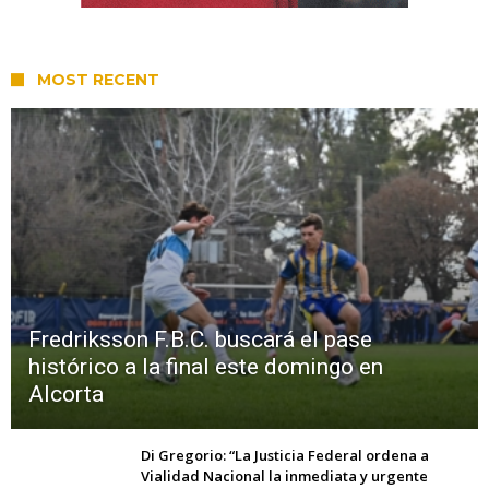
MOST RECENT
Fredriksson F.B.C. buscará el pase
histórico a la final este domingo en
Alcorta
Di Gregorio: “La Justicia Federal ordena a
Vialidad Nacional la inmediata y urgente