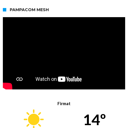
PAMPACOM MESH
Firmat
14º