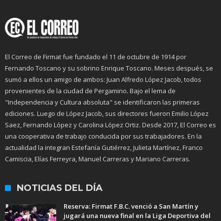
El Correo de Firmat fue fundado el 11 de octubre de 1914 por
Fernando Toscano y su sobrino Enrique Toscano. Meses después, se
sumó a ellos un amigo de ambos: Juan Alfredo López Jacob, todos
provenientes de la ciudad de Pergamino. Bajo el lema de
"Independencia y Cultura absoluta" se identificaron las primeras
ediciones. Luego de López Jacob, sus directores fueron Emilio López
Saez, Fernando López y Carolina López Ortiz. Desde 2017, El Correo es
una cooperativa de trabajo conducida por sus trabajadores. En la
actualidad la integran Estefanía Gutiérrez, Julieta Martínez, Franco
Camiscia, Elías Ferreyra, Manuel Carreras y Mariano Carreras.
NOTICIAS DEL DÍA
Reserva: Firmat F.B.C. venció a San Martín y
jugará una nueva final en la Liga Deportiva del