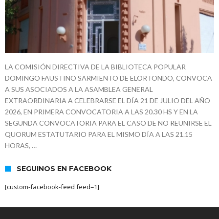
LA COMISIÓN DIRECTIVA DE LA BIBLIOTECA POPULAR
DOMINGO FAUSTINO SARMIENTO DE ELORTONDO, CONVOCA
A SUS ASOCIADOS A LA ASAMBLEA GENERAL
EXTRAORDINARIA A CELEBRARSE EL DÍA 21 DE JULIO DEL AÑO
2026, EN PRIMERA CONVOCATORIA A LAS 20.30 HS Y EN LA
SEGUNDA CONVOCATORIA PARA EL CASO DE NO REUNIRSE EL
QUORUM ESTATUTARIO PARA EL MISMO DÍA A LAS 21.15
HORAS, …
SEGUINOS EN FACEBOOK
[custom-facebook-feed feed=1]