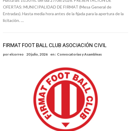
Hasta las 10.30 hs. del día 27/08/2026. PRESENTACION DE
OFERTAS: MUNICIPALIDAD DE FIRMAT (Mesa General de
Entradas). Hasta media hora antes de la fijada para la apertura de la
licitación. …
FIRMAT FOOT BALL CLUB ASOCIACIÓN CIVIL
por
elcorreo
20 julio, 2026
en :
Convocatorias y Asambleas