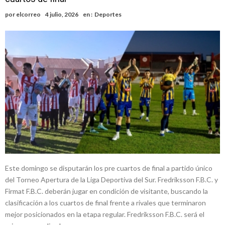
por
elcorreo
4 julio, 2026
en :
Deportes
Este domingo se disputarán los pre cuartos de final a partido único
del Torneo Apertura de la Liga Deportiva del Sur. Fredriksson F.B.C. y
Firmat F.B.C. deberán jugar en condición de visitante, buscando la
clasificación a los cuartos de final frente a rivales que terminaron
mejor posicionados en la etapa regular. Fredriksson F.B.C. será el