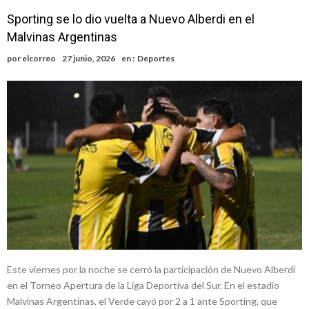
Sporting se lo dio vuelta a Nuevo Alberdi en el
Malvinas Argentinas
por
elcorreo
27 junio, 2026
en :
Deportes
Este viernes por la noche se cerró la participación de Nuevo Alberdi
en el Torneo Apertura de la Liga Deportiva del Sur. En el estadio
Malvinas Argentinas, el Verde cayó por 2 a 1 ante Sporting, que