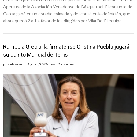
Apertura de la Asociación Venadense de Básquetbol. El conjunto de
García ganó en un estadio colmado y descontó en la definición, que
ahora quedó 2 a 1 a favor de los dirigidos por Vilariño. El equipo …
Rumbo a Grecia: la firmatense Cristina Puebla jugará
su quinto Mundial de Tenis
por
elcorreo
1 julio, 2026
en :
Deportes