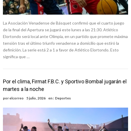
La Asociación Venadense de Básquet confirmó que el cuarto juego
de la final del Apertura se jugará este lunes a las 21:30. Atlético
Elortondo será local ante Olimpia, en un partido que promete máxima
tensión tras el último triunfo venadense a domicilio que estiró la
definición. La serie está 2 a 1 a favor de Atlético Elortondo. Esto
significa que …
Por el clima, Firmat F.B.C. y Sportivo Bombal jugarán el
martes a la noche
por
elcorreo
5 julio, 2026
en :
Deportes