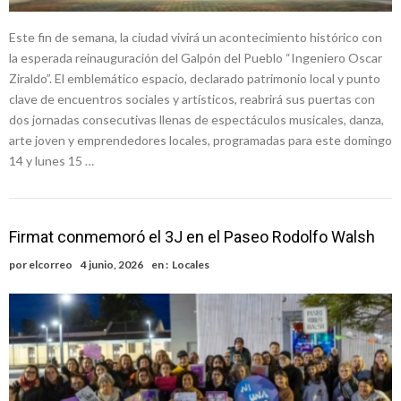
Este fin de semana, la ciudad vivirá un acontecimiento histórico con
la esperada reinauguración del Galpón del Pueblo “Ingeniero Oscar
Ziraldo”. El emblemático espacio, declarado patrimonio local y punto
clave de encuentros sociales y artísticos, reabrirá sus puertas con
dos jornadas consecutivas llenas de espectáculos musicales, danza,
arte joven y emprendedores locales, programadas para este domingo
14 y lunes 15 …
Firmat conmemoró el 3J en el Paseo Rodolfo Walsh
por
elcorreo
4 junio, 2026
en :
Locales