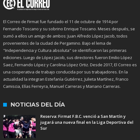
El Correo de Firmat fue fundado el 11 de octubre de 1914 por
Fernando Toscano y su sobrino Enrique Toscano. Meses después, se
sumó a ellos un amigo de ambos: Juan Alfredo López Jacob, todos
provenientes de la ciudad de Pergamino. Bajo el lema de
"Independencia y Cultura absoluta" se identificaron las primeras
ediciones. Luego de López Jacob, sus directores fueron Emilio López
Saez, Fernando López y Carolina López Ortiz. Desde 2017, El Correo es
una cooperativa de trabajo conducida por sus trabajadores. En la
actualidad la integran Estefanía Gutiérrez, Julieta Martínez, Franco
Camiscia, Elías Ferreyra, Manuel Carreras y Mariano Carreras.
NOTICIAS DEL DÍA
Reserva: Firmat F.B.C. venció a San Martín y
jugará una nueva final en la Liga Deportiva del
Sur