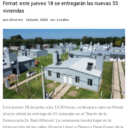
Firmat: este jueves 18 se entregarán las nuevas 55
viviendas
por
elcorreo
16 junio, 2026
en :
Locales
Este jueves 18 de junio, a las 13:30 horas, se llevará a cabo en Firmat
el acto oficial de entrega de 55 viviendas en el “Barrio de la
Democracia Dr. Raúl Alfonsín”. La ceremonia tendrá lugar en la
intersección de las calles Vicente López y Planes y Dean Funes de la