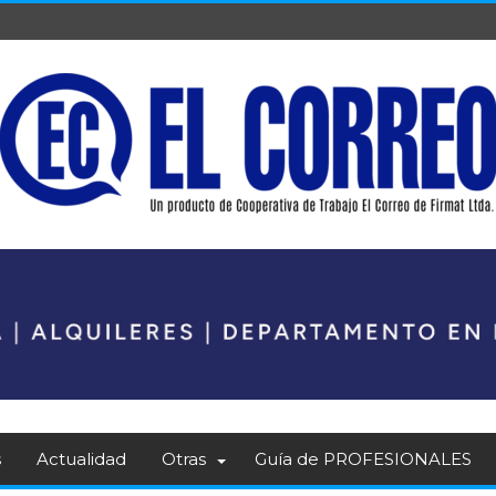
s
Actualidad
Otras
Guía de PROFESIONALES