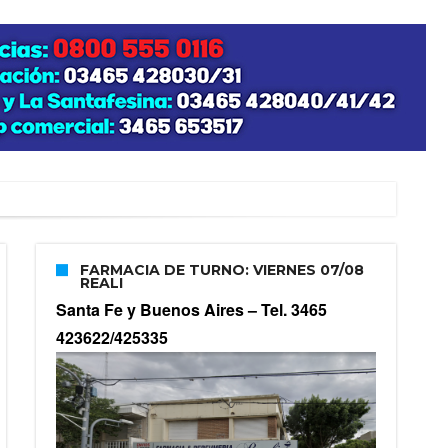
zo posible su nacimiento
FARMACIA DE TURNO: VIERNES 07/08
REALI
Santa Fe y Buenos Aires –
Tel. 3465
423622/425335