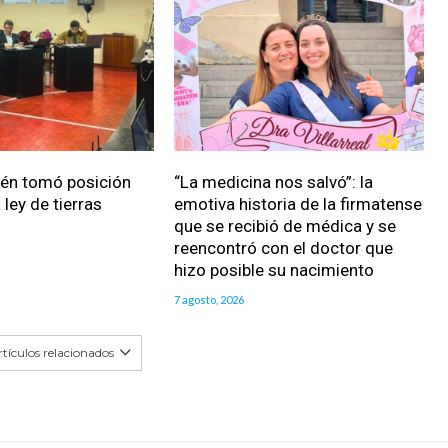
ién tomó posición
“La medicina nos salvó”: la
 ley de tierras
emotiva historia de la firmatense
que se recibió de médica y se
reencontró con el doctor que
hizo posible su nacimiento
7 agosto, 2026
tículos relacionados