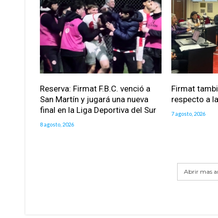
Reserva: Firmat F.B.C. venció a
Firmat tamb
San Martín y jugará una nueva
respecto a la
final en la Liga Deportiva del Sur
7 agosto, 2026
8 agosto, 2026
Abrir mas ar