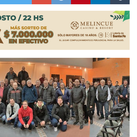
colección de golosinas para agasajar a los niños en su día
lausura con agenda confirmada y planteles renovados