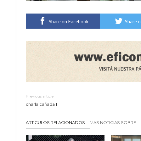
Share on Facebook
Share o
Previous article
charla cañada 1
ARTICULOS RELACIONADOS
MAS NOTICIAS SOBRE