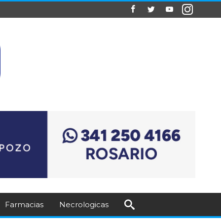
Farmacias
Necrologicas