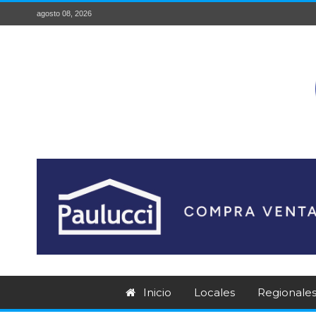
agosto 08, 2026
Inicio
Locales
Regionale