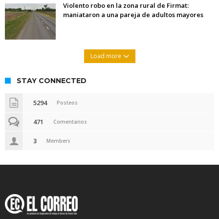
Violento robo en la zona rural de Firmat:
maniataron a una pareja de adultos mayores
Load more
STAY CONNECTED
5294
Posteos
471
Comentarios
3
Members