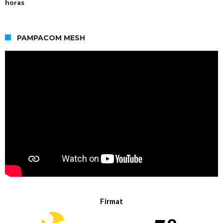
horas
PAMPACOM MESH
Firmat