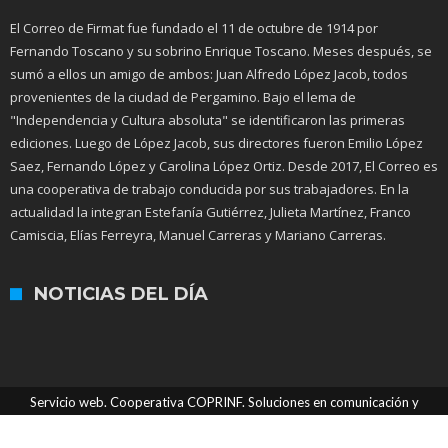
El Correo de Firmat fue fundado el 11 de octubre de 1914 por
Fernando Toscano y su sobrino Enrique Toscano. Meses después, se
sumó a ellos un amigo de ambos: Juan Alfredo López Jacob, todos
provenientes de la ciudad de Pergamino. Bajo el lema de
"Independencia y Cultura absoluta" se identificaron las primeras
ediciones. Luego de López Jacob, sus directores fueron Emilio López
Saez, Fernando López y Carolina López Ortiz. Desde 2017, El Correo es
una cooperativa de trabajo conducida por sus trabajadores. En la
actualidad la integran Estefanía Gutiérrez, Julieta Martínez, Franco
Camiscia, Elías Ferreyra, Manuel Carreras y Mariano Carreras.
NOTICIAS DEL DÍA
Servicio web. Cooperativa COPRINF. Soluciones en comunicación y
tecnologías