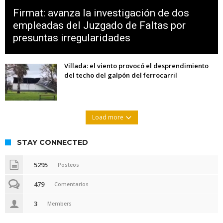
Firmat: avanza la investigación de dos
empleadas del Juzgado de Faltas por
presuntas irregularidades
Villada: el viento provocó el desprendimiento
del techo del galpón del ferrocarril
Load more
STAY CONNECTED
5295
Posteos
479
Comentarios
3
Members