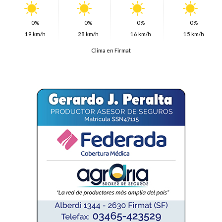
0%
0%
0%
0%
19 km/h
28 km/h
16 km/h
15 km/h
Clima en Firmat