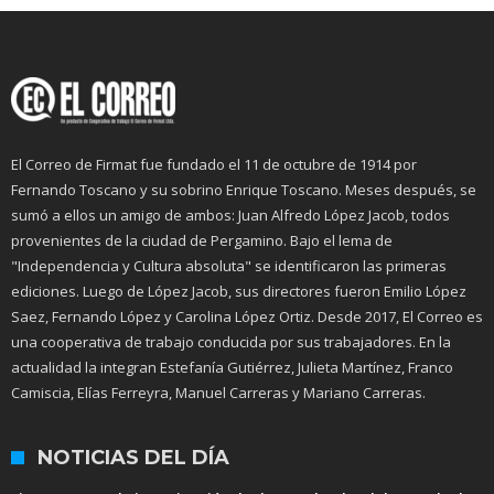
El Correo de Firmat fue fundado el 11 de octubre de 1914 por
Fernando Toscano y su sobrino Enrique Toscano. Meses después, se
sumó a ellos un amigo de ambos: Juan Alfredo López Jacob, todos
provenientes de la ciudad de Pergamino. Bajo el lema de
"Independencia y Cultura absoluta" se identificaron las primeras
ediciones. Luego de López Jacob, sus directores fueron Emilio López
Saez, Fernando López y Carolina López Ortiz. Desde 2017, El Correo es
una cooperativa de trabajo conducida por sus trabajadores. En la
actualidad la integran Estefanía Gutiérrez, Julieta Martínez, Franco
Camiscia, Elías Ferreyra, Manuel Carreras y Mariano Carreras.
NOTICIAS DEL DÍA