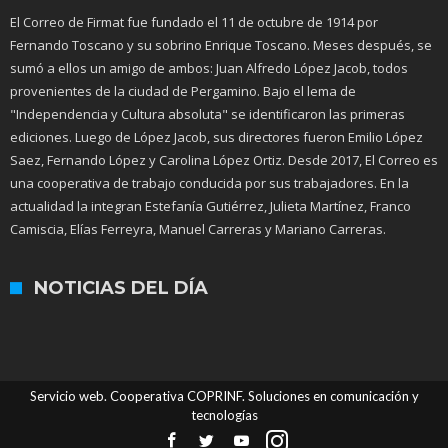
El Correo de Firmat fue fundado el 11 de octubre de 1914 por
Fernando Toscano y su sobrino Enrique Toscano. Meses después, se
sumó a ellos un amigo de ambos: Juan Alfredo López Jacob, todos
provenientes de la ciudad de Pergamino. Bajo el lema de
"Independencia y Cultura absoluta" se identificaron las primeras
ediciones. Luego de López Jacob, sus directores fueron Emilio López
Saez, Fernando López y Carolina López Ortiz. Desde 2017, El Correo es
una cooperativa de trabajo conducida por sus trabajadores. En la
actualidad la integran Estefanía Gutiérrez, Julieta Martínez, Franco
Camiscia, Elías Ferreyra, Manuel Carreras y Mariano Carreras.
NOTICIAS DEL DÍA
Servicio web. Cooperativa COPRINF. Soluciones en comunicación y
tecnologías