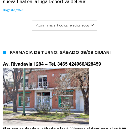
nueva final en la Liga Deportiva del Sur
8 agosto, 2026
Abrir mas artículos relacionados
FARMACIA DE TURNO: SÁBADO 08/08 GIUIANI
Av. Rivadavia 1284 –
Tel. 3465 424966/428459
El turno es desde el sábado a las 8.00 hasta el domingo a las 8.00