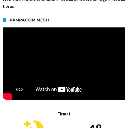
horas
PAMPACOM MESH
Firmat