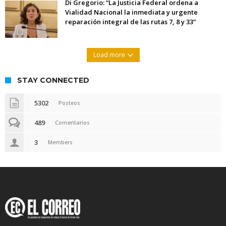
Di Gregorio: “La Justicia Federal ordena a
Vialidad Nacional la inmediata y urgente
reparación integral de las rutas 7, 8 y 33”
Load more
STAY CONNECTED
5302
Posteos
489
Comentarios
3
Members