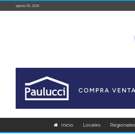
agosto 05, 2026
Inicio
Locales
Regionale