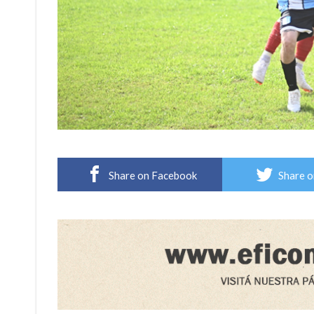
Share on Facebook
Share o