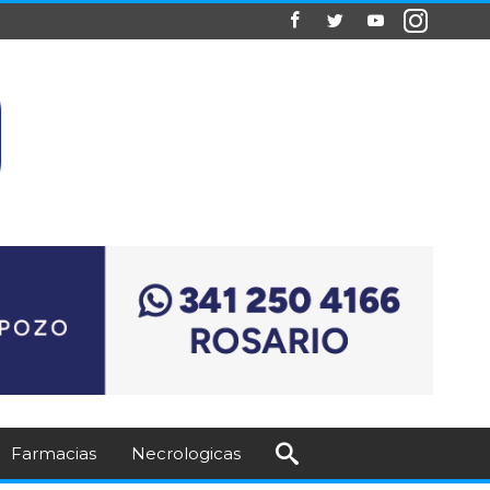
Farmacias
Necrologicas