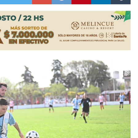
e Casino Melincué
ipitaciones para el sur santafesino