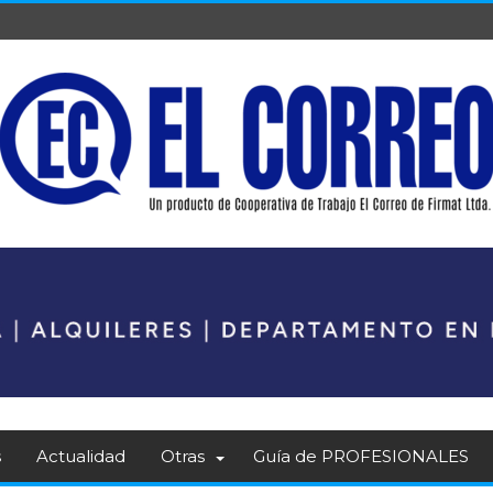
s
Actualidad
Otras
Guía de PROFESIONALES