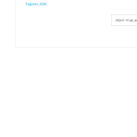
5 agosto, 2026
Abrir mas ar