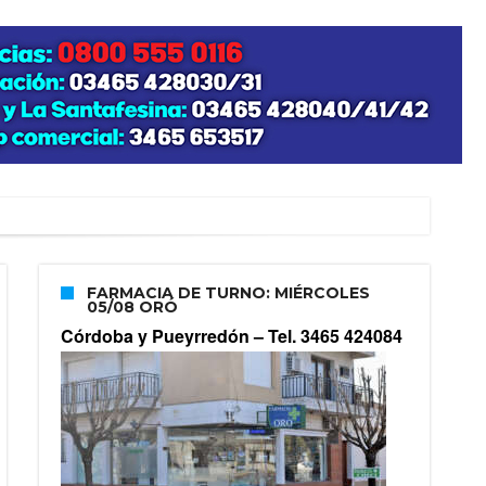
FARMACIA DE TURNO: MIÉRCOLES
05/08 ORÓ
Córdoba y Pueyrredón –
Tel. 3465 424084