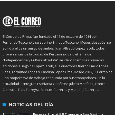
El Correo de Firmat fue fundado el 11 de octubre de 1914 por
Fernando Toscano y su sobrino Enrique Toscano. Meses después, se
sumó a ellos un amigo de ambos: Juan Alfredo López Jacob, todos
provenientes de la ciudad de Pergamino. Bajo el lema de
"Independencia y Cultura absoluta" se identificaron las primeras
ediciones. Luego de López Jacob, sus directores fueron Emilio López
Saez, Fernando López y Carolina López Ortiz. Desde 2017, El Correo es
una cooperativa de trabajo conducida por sus trabajadores. En la
actualidad la integran Estefanía Gutiérrez, Julieta Martínez, Franco
Camiscia, Elías Ferreyra, Manuel Carreras y Mariano Carreras.
NOTICIAS DEL DÍA
Reserva: Firmat F.B.C. venció a San Martín y