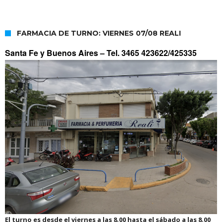
FARMACIA DE TURNO: VIERNES 07/08 REALI
Santa Fe y Buenos Aires –
Tel. 3465 423622/425335
El turno es desde el viernes a las 8.00 hasta el sábado a las 8.00