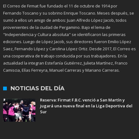
El Correo de Firmat fue fundado el 11 de octubre de 1914 por
Fernando Toscano y su sobrino Enrique Toscano. Meses después, se
sumó a ellos un amigo de ambos: Juan Alfredo López Jacob, todos
provenientes de la ciudad de Pergamino. Bajo el lema de
"Independencia y Cultura absoluta" se identificaron las primeras
ediciones. Luego de López Jacob, sus directores fueron Emilio López
Saez, Fernando López y Carolina López Ortiz. Desde 2017, El Correo es
una cooperativa de trabajo conducida por sus trabajadores. En la
actualidad la integran Estefanía Gutiérrez, Julieta Martínez, Franco
Camiscia, Elías Ferreyra, Manuel Carreras y Mariano Carreras.
NOTICIAS DEL DÍA
Reserva: Firmat F.B.C. venció a San Martín y
jugará una nueva final en la Liga Deportiva del
Sur