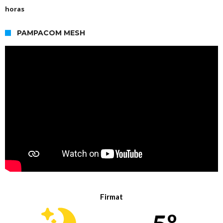
horas
PAMPACOM MESH
Firmat