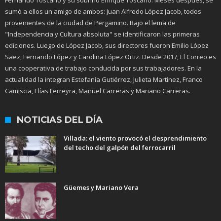
sumó a ellos un amigo de ambos: Juan Alfredo López Jacob, todos
provenientes de la ciudad de Pergamino. Bajo el lema de
"Independencia y Cultura absoluta" se identificaron las primeras
ediciones. Luego de López Jacob, sus directores fueron Emilio López
Saez, Fernando López y Carolina López Ortiz. Desde 2017, El Correo es
una cooperativa de trabajo conducida por sus trabajadores. En la
actualidad la integran Estefanía Gutiérrez, Julieta Martínez, Franco
Camiscia, Elías Ferreyra, Manuel Carreras y Mariano Carreras.
NOTICIAS DEL DÍA
Villada: el viento provocó el desprendimiento
del techo del galpón del ferrocarril
Güemes y Mariano Vera