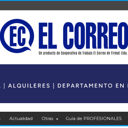
s
Actualidad
Otras
Guía de PROFESIONALES