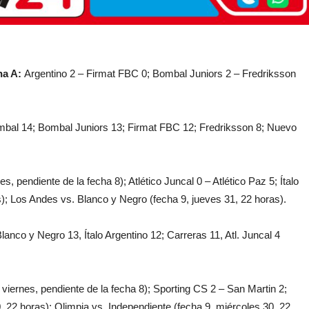
na A:
Argentino 2 – Firmat FBC 0; Bombal Juniors 2 – Fredriksson
mbal 14; Bombal Juniors 13; Firmat FBC 12; Fredriksson 8; Nuevo
, pendiente de la fecha 8); Atlético Juncal 0 – Atlético Paz 5; Ítalo
); Los Andes vs. Blanco y Negro (fecha 9, jueves 31, 22 horas).
lanco y Negro 13, Ítalo Argentino 12; Carreras 11, Atl. Juncal 4
viernes, pendiente de la fecha 8); Sporting CS 2 – San Martin 2;
, 22 horas); Olimpia vs. Independiente (fecha 9, miércoles 30, 22