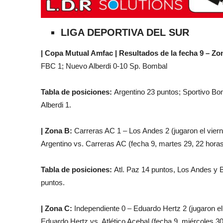
LIGA DEPORTIVA DEL SUR
| Copa Mutual Amfac | Resultados de la fecha 9 – Zo
FBC 1; Nuevo Alberdi 0-10 Sp. Bombal
Tabla de posiciones:
Argentino 23 puntos; Sportivo Bo
Alberdi 1.
| Zona B:
Carreras AC 1 – Los Andes 2 (jugaron el viernes
Argentino vs. Carreras AC (fecha 9, martes 29, 22 horas
Tabla de posiciones:
Atl. Paz 14 puntos, Los Andes y B
puntos.
| Zona C:
Independiente 0 – Eduardo Hertz 2 (jugaron el 
Eduardo Hertz vs. Atlético Acebal (fecha 9, miércoles 30