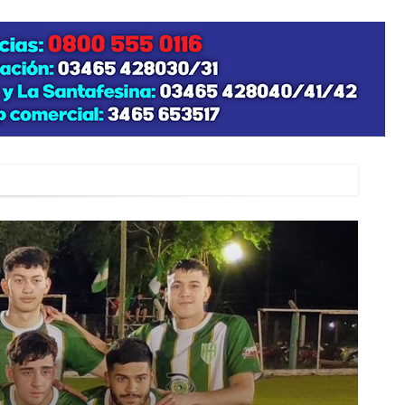
zo posible su nacimiento