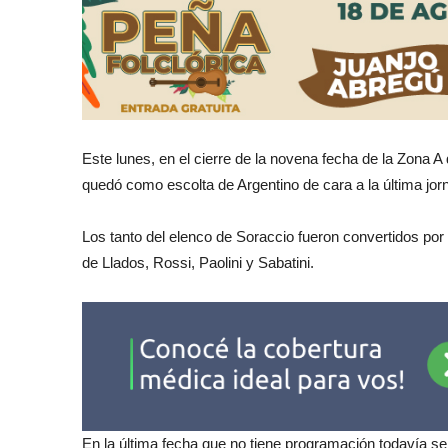
Este lunes, en el cierre de la novena fecha de la Zona 
quedó como escolta de Argentino de cara a la última jorn
Los tanto del elenco de Soraccio fueron convertidos por
de Llados, Rossi, Paolini y Sabatini.
En la última fecha que no tiene programación todavía se