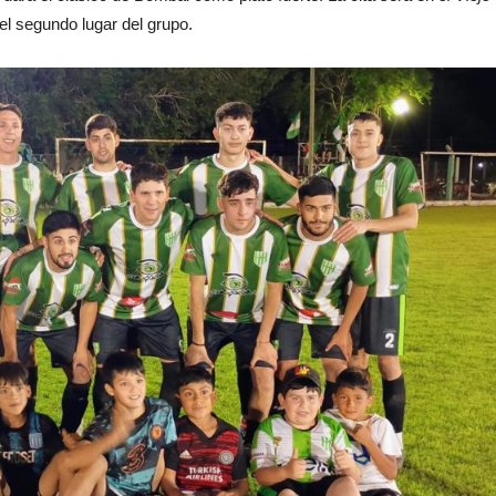
l segundo lugar del grupo.