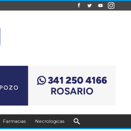
Farmacias
Necrologicas