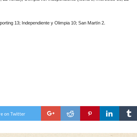
porting 13; Independiente y Olimpia 10; San Martín 2.
e on Twitter