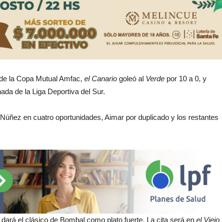
A de la Copa Mutual Amfac,
el Canario
goleó al
Verde
por 10 a 0, y
ada de la Liga Deportiva del Sur.
 Núñez en cuatro oportunidades, Aimar por duplicado y los restantes
 dará el clásico de Bombal como plato fuerte. La cita será en
el Viejo