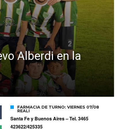
vo Alberdi en la
FARMACIA DE TURNO: VIERNES 07/08
REALI
Santa Fe y Buenos Aires –
Tel. 3465
423622/425335