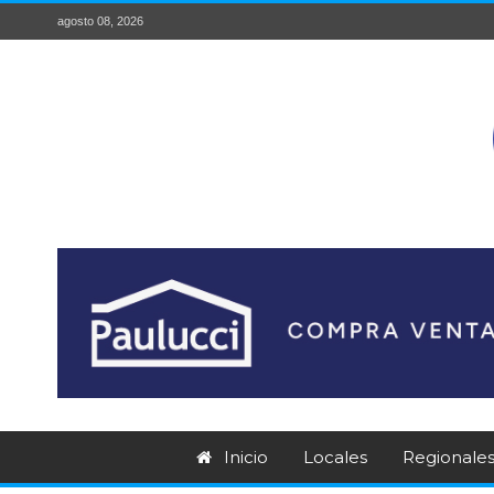
agosto 08, 2026
Inicio
Locales
Regionale