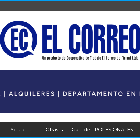
s
Actualidad
Otras
Guía de PROFESIONALES