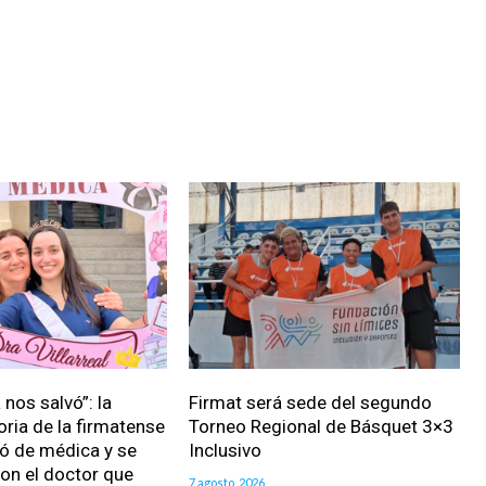
nos salvó”: la
Firmat será sede del segundo
oria de la firmatense
Torneo Regional de Básquet 3×3
ió de médica y se
Inclusivo
on el doctor que
7 agosto, 2026