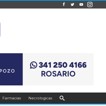
Farmacias
Necrologicas