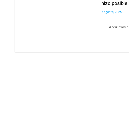
hizo posible
7 agosto, 2026
Abrir mas ar