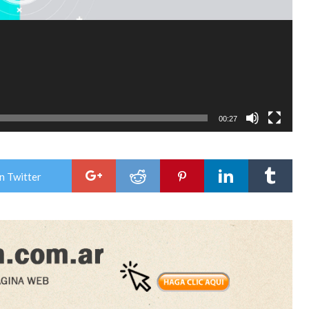
00:27
n Twitter