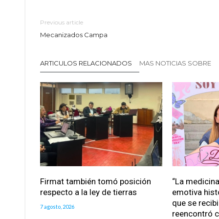
Previous article
Mecanizados Campa
ARTICULOS RELACIONADOS
MAS NOTICIAS SOBRE
Firmat también tomó posición
“La medicina 
respecto a la ley de tierras
emotiva hist
que se recib
7 agosto, 2026
reencontró c