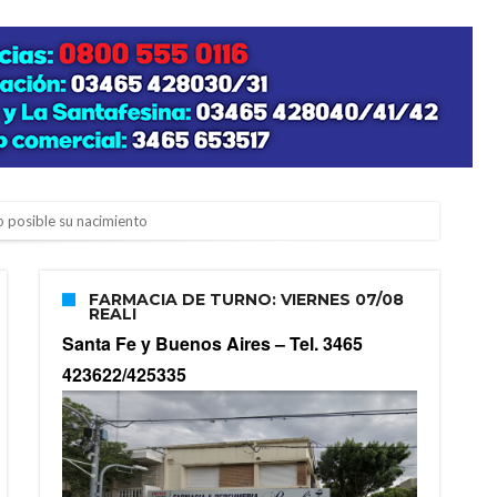
zo posible su nacimiento
FARMACIA DE TURNO: VIERNES 07/08
REALI
Santa Fe y Buenos Aires –
Tel. 3465
423622/425335