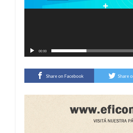
00:00
Share on Facebook
Share o