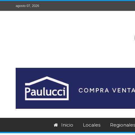
agosto 07, 2026
Inicio
Locales
Regionale