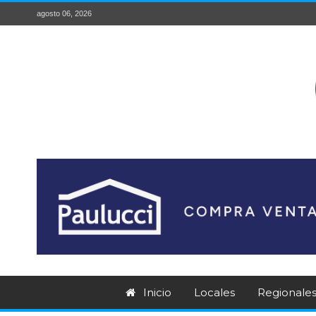
agosto 06, 2026
Inicio
Locales
Regionale