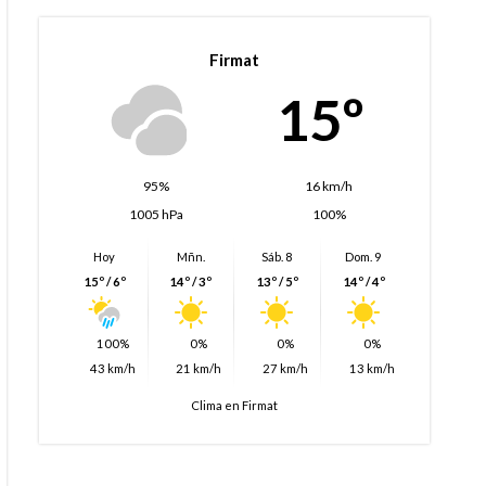
Firmat
15º
95%
16 km/h
1005 hPa
100%
Hoy
Mñn.
Sáb. 8
Dom. 9
15º / 6º
14º / 3º
13º / 5º
14º / 4º
100%
0%
0%
0%
43 km/h
21 km/h
27 km/h
13 km/h
Clima en Firmat