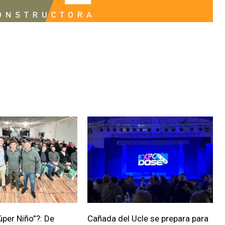
úper Niño”?: De
Cañada del Ucle se prepara para