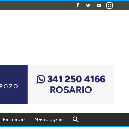
Farmacias
Necrologicas