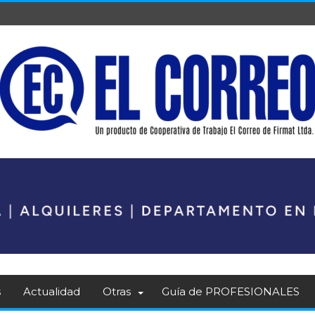
s
Actualidad
Otras
Guía de PROFESIONALES