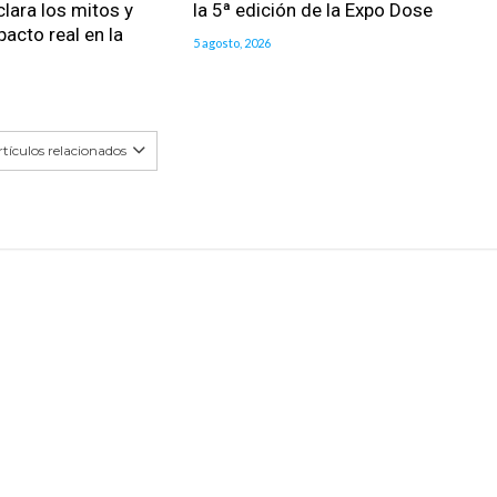
clara los mitos y
la 5ª edición de la Expo Dose
pacto real en la
5 agosto, 2026
tículos relacionados