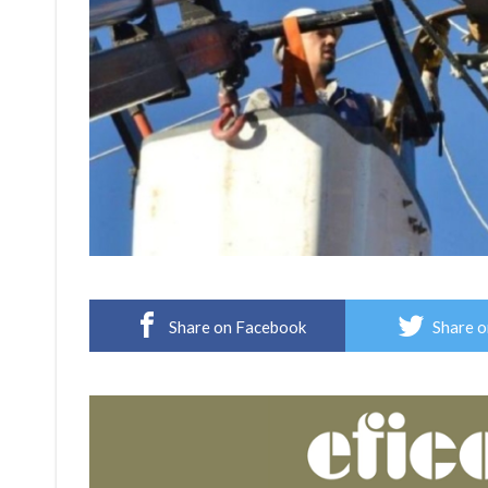
Share on Facebook
Share o