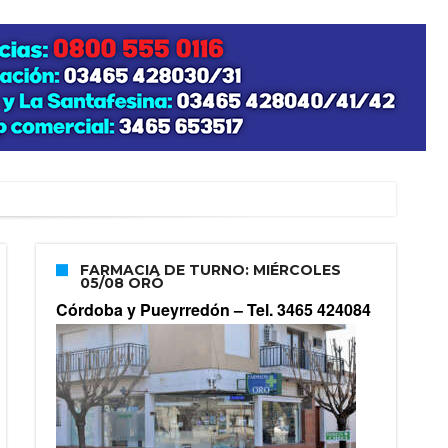
FARMACIA DE TURNO: MIÉRCOLES
05/08 ORÓ
Córdoba y Pueyrredón –
Tel. 3465 424084