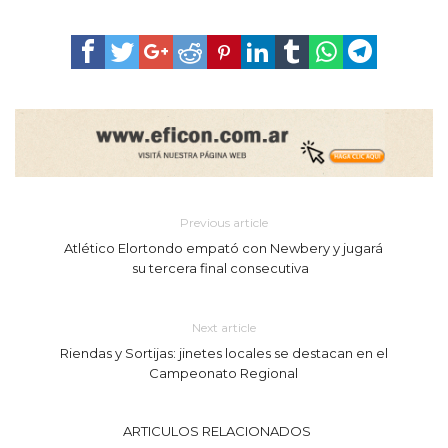
Previous article
Atlético Elortondo empató con Newbery y jugará
su tercera final consecutiva
Next article
Riendas y Sortijas: jinetes locales se destacan en el
Campeonato Regional
ARTICULOS RELACIONADOS