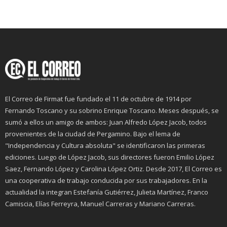
El Correo de Firmat fue fundado el 11 de octubre de 1914 por
Fernando Toscano y su sobrino Enrique Toscano. Meses después, se
sumó a ellos un amigo de ambos: Juan Alfredo López Jacob, todos
provenientes de la ciudad de Pergamino. Bajo el lema de
"Independencia y Cultura absoluta" se identificaron las primeras
ediciones. Luego de López Jacob, sus directores fueron Emilio López
Saez, Fernando López y Carolina López Ortiz. Desde 2017, El Correo es
una cooperativa de trabajo conducida por sus trabajadores. En la
actualidad la integran Estefanía Gutiérrez, Julieta Martínez, Franco
Camiscia, Elías Ferreyra, Manuel Carreras y Mariano Carreras.