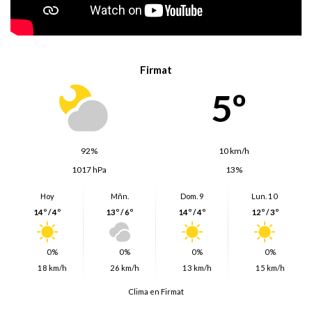
Firmat
5º
92%
10 km/h
1017 hPa
13%
Hoy
Mñn.
Dom. 9
Lun. 10
14º / 4º
13º / 6º
14º / 4º
12º / 3º
0%
0%
0%
0%
18 km/h
26 km/h
13 km/h
15 km/h
Clima en Firmat