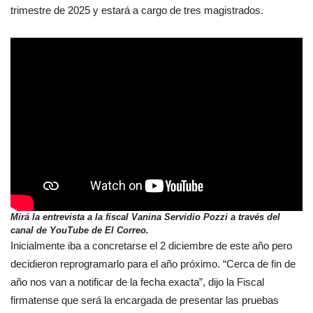
trimestre de 2025 y estará a cargo de tres magistrados.
Mirá la entrevista a la fiscal Vanina Servidio Pozzi a través del
canal de YouTube de El Correo.
Inicialmente iba a concretarse el 2 diciembre de este año pero
decidieron reprogramarlo para el año próximo. “Cerca de fin de
año nos van a notificar de la fecha exacta”, dijo la Fiscal
firmatense que será la encargada de presentar las pruebas