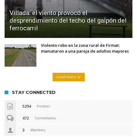
Villada: el viento provocó el
desprendimiento del techo del galpón del
ferrocarril
Violento robo en la zona rural de Firmat:
maniataron a una pareja de adultos mayores
Load more
STAY CONNECTED
5294
Posteos
472
Comentarios
3
Members