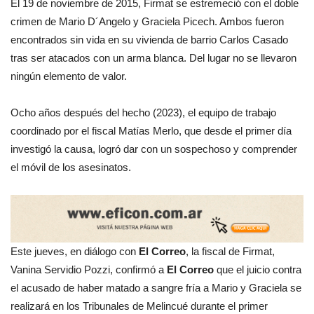
El 19 de noviembre de 2015, Firmat se estremeció con el doble
crimen de Mario D´Angelo y Graciela Picech. Ambos fueron
encontrados sin vida en su vivienda de barrio Carlos Casado
tras ser atacados con un arma blanca. Del lugar no se llevaron
ningún elemento de valor.
Ocho años después del hecho (2023), el equipo de trabajo
coordinado por el fiscal Matías Merlo, que desde el primer día
investigó la causa, logró dar con un sospechoso y comprender
el móvil de los asesinatos.
Este jueves, en diálogo con
El Correo
, la fiscal de Firmat,
Vanina Servidio Pozzi, confirmó a
El Correo
que el juicio contra
el acusado de haber matado a sangre fría a Mario y Graciela se
realizará en los Tribunales de Melincué durante el primer