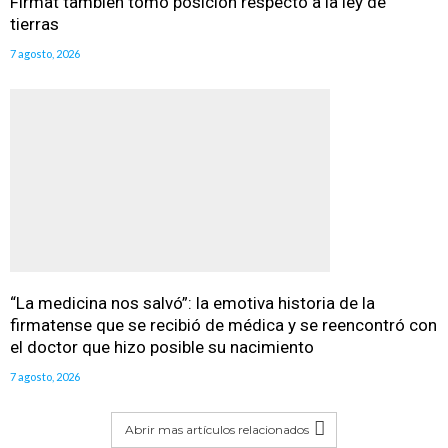
Firmat también tomó posición respecto a la ley de
tierras
7 agosto, 2026
“La medicina nos salvó”: la emotiva historia de la
firmatense que se recibió de médica y se reencontró con
el doctor que hizo posible su nacimiento
7 agosto, 2026
Abrir mas artículos relacionados