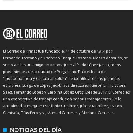
El Correo de Firmat fue fundado el 11 de octubre de 1914 por
Fernando Toscano y su sobrino Enrique Toscano. Meses después, se
sumó a ellos un amigo de ambos: Juan Alfredo López Jacob, todos
provenientes de la ciudad de Pergamino. Bajo el lema de
"Independencia y Cultura absoluta" se identificaron las primeras
ediciones. Luego de López Jacob, sus directores fueron Emilio López
Saez, Fernando López y Carolina López Ortiz. Desde 2017, El Correo es
una cooperativa de trabajo conducida por sus trabajadores. En la
actualidad la integran Estefanía Gutiérrez, Julieta Martínez, Franco
Camiscia, Elías Ferreyra, Manuel Carreras y Mariano Carreras.
NOTICIAS DEL DÍA