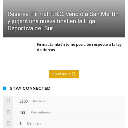
Reserva: Firmat F.B.C. venció a San Martín
y jugará una nueva final en la Liga
Deportiva del Sur
Firmat también tomó posición respecto a la ley
de tierras
Load more
STAY CONNECTED
5300
Posteos
483
Comentarios
3
Members