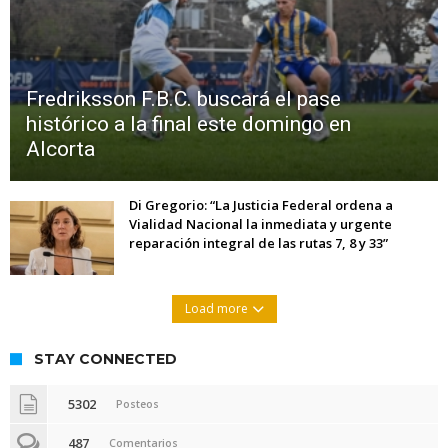
Fredriksson F.B.C. buscará el pase
histórico a la final este domingo en
Alcorta
Di Gregorio: “La Justicia Federal ordena a
Vialidad Nacional la inmediata y urgente
reparación integral de las rutas 7, 8 y 33”
Load more
STAY CONNECTED
5302
Posteos
487
Comentarios