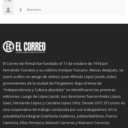
3
Members
El Correo de Firmat fue fundado el 11 de octubre de 1914 por
Fernando Toscano y su sobrino Enrique Toscano. Meses después, se
sumó a ellos un amigo de ambos: Juan Alfredo López Jacob, todos
provenientes de la ciudad de Pergamino. Bajo el lema de
"Independencia y Cultura absoluta" se identificaron las primeras
ediciones. Luego de López Jacob, sus directores fueron Emilio López
Saez, Fernando López y Carolina López Ortiz. Desde 2017, El Correo es
una cooperativa de trabajo conducida por sus trabajadores. En la
actualidad la integran Estefanía Gutiérrez, Julieta Martínez, Franco
Camiscia, Elías Ferreyra, Manuel Carreras y Mariano Carreras.