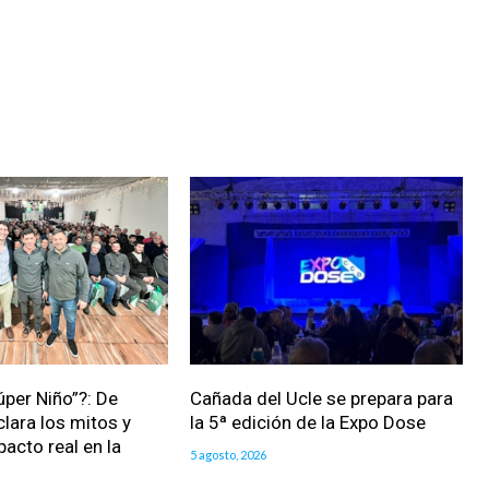
úper Niño”?: De
Cañada del Ucle se prepara para
clara los mitos y
la 5ª edición de la Expo Dose
pacto real en la
5 agosto, 2026