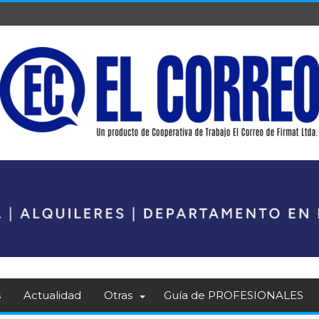
s
Actualidad
Otras
Guía de PROFESIONALES