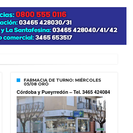
FARMACIA DE TURNO: MIÉRCOLES
05/08 ORÓ
Córdoba y Pueyrredón –
Tel. 3465 424084