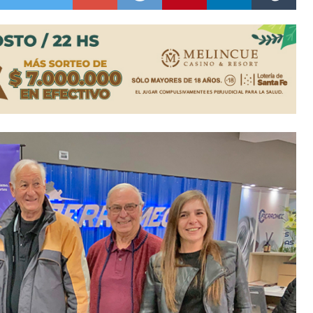
n David fue citada a la Selección Argentina
e Casino Melincué