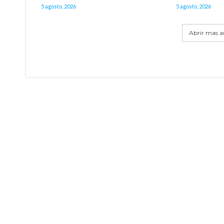
5 agosto, 2026
5 agosto, 2026
Abrir mas ar