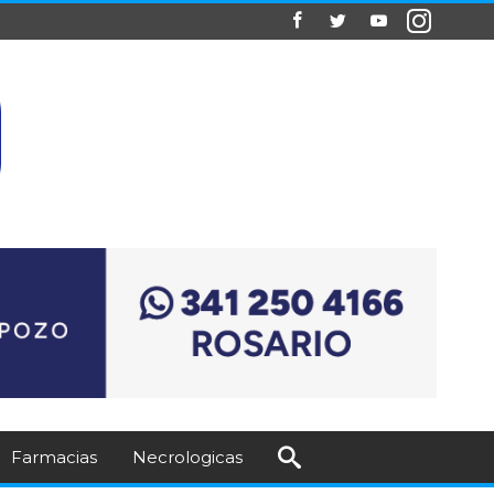
Farmacias
Necrologicas