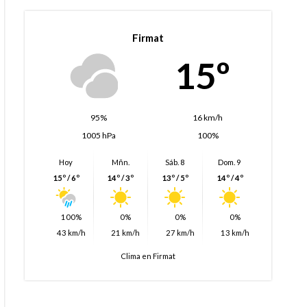
Firmat
15º
95%
16 km/h
1005 hPa
100%
Hoy
Mñn.
Sáb. 8
Dom. 9
15º / 6º
14º / 3º
13º / 5º
14º / 4º
100%
0%
0%
0%
43 km/h
21 km/h
27 km/h
13 km/h
Clima en Firmat