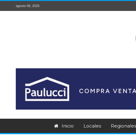
agosto 06, 2026
Inicio
Locales
Regionale