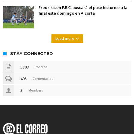
Fredriksson F.B.C. buscará el pase histórico a la
final este domingo en Alcorta
Load more
STAY CONNECTED
5303
Posteos
495
Comentarios
3
Members