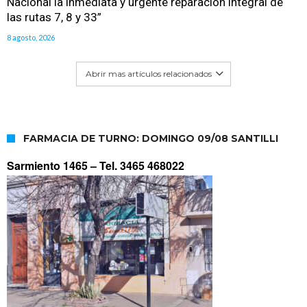
Nacional la inmediata y urgente reparación integral de
las rutas 7, 8 y 33”
8 agosto, 2026
Abrir mas artículos relacionados
FARMACIA DE TURNO: DOMINGO 09/08 SANTILLI
Sarmiento 1465 –
Tel. 3465 468022