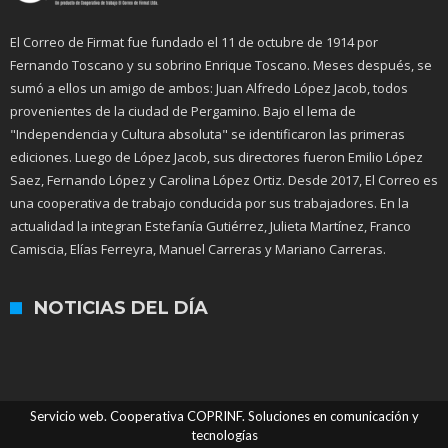
El Correo de Firmat fue fundado el 11 de octubre de 1914 por
Fernando Toscano y su sobrino Enrique Toscano. Meses después, se
sumó a ellos un amigo de ambos: Juan Alfredo López Jacob, todos
provenientes de la ciudad de Pergamino. Bajo el lema de
"Independencia y Cultura absoluta" se identificaron las primeras
ediciones. Luego de López Jacob, sus directores fueron Emilio López
Saez, Fernando López y Carolina López Ortiz. Desde 2017, El Correo es
una cooperativa de trabajo conducida por sus trabajadores. En la
actualidad la integran Estefanía Gutiérrez, Julieta Martínez, Franco
Camiscia, Elías Ferreyra, Manuel Carreras y Mariano Carreras.
NOTICIAS DEL DÍA
Servicio web. Cooperativa COPRINF. Soluciones en comunicación y
tecnologías