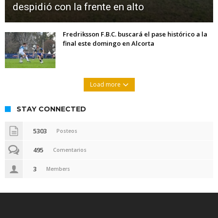
despidió con la frente en alto
Fredriksson F.B.C. buscará el pase histórico a la
final este domingo en Alcorta
Load more
STAY CONNECTED
5303
Posteos
495
Comentarios
3
Members