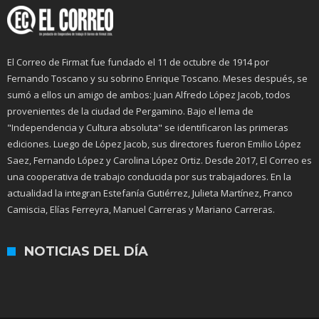
El Correo de Firmat fue fundado el 11 de octubre de 1914 por
Fernando Toscano y su sobrino Enrique Toscano. Meses después, se
sumó a ellos un amigo de ambos: Juan Alfredo López Jacob, todos
provenientes de la ciudad de Pergamino. Bajo el lema de
"Independencia y Cultura absoluta" se identificaron las primeras
ediciones. Luego de López Jacob, sus directores fueron Emilio López
Saez, Fernando López y Carolina López Ortiz. Desde 2017, El Correo es
una cooperativa de trabajo conducida por sus trabajadores. En la
actualidad la integran Estefanía Gutiérrez, Julieta Martínez, Franco
Camiscia, Elías Ferreyra, Manuel Carreras y Mariano Carreras.
NOTICIAS DEL DÍA