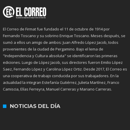
El Correo de Firmat fue fundado el 11 de octubre de 1914 por
Fernando Toscano y su sobrino Enrique Toscano. Meses después, se
sumó a ellos un amigo de ambos: Juan Alfredo López Jacob, todos
provenientes de la ciudad de Pergamino. Bajo el lema de
"Independencia y Cultura absoluta" se identificaron las primeras
ediciones. Luego de López Jacob, sus directores fueron Emilio López
Saez, Fernando López y Carolina López Ortiz. Desde 2017, El Correo es
una cooperativa de trabajo conducida por sus trabajadores. En la
actualidad la integran Estefanía Gutiérrez, Julieta Martínez, Franco
Camiscia, Elías Ferreyra, Manuel Carreras y Mariano Carreras.
NOTICIAS DEL DÍA