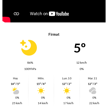
Firmat
5º
86%
12 km/h
1009 hPa
0%
Hoy
Mñn.
Lun. 10
Mar. 11
14º / 5º
15º / 4º
12º / 2º
12º / 3º
0%
0%
0%
0%
25 km/h
14 km/h
17 km/h
22 km/h