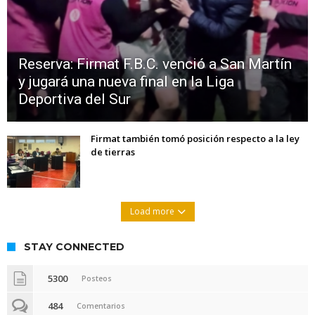
Reserva: Firmat F.B.C. venció a San Martín
y jugará una nueva final en la Liga
Deportiva del Sur
Firmat también tomó posición respecto a la ley
de tierras
Load more
STAY CONNECTED
5300
Posteos
484
Comentarios