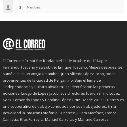
3
Members
El Correo de Firmat fue fundado el 11 de octubre de 1914 por
Fernando Toscano y su sobrino Enrique Toscano. Meses después, se
sumó a ellos un amigo de ambos: Juan Alfredo López Jacob, todos
provenientes de la ciudad de Pergamino. Bajo el lema de
"Independencia y Cultura absoluta" se identificaron las primeras
ediciones. Luego de López Jacob, sus directores fueron Emilio López
Saez, Fernando López y Carolina López Ortiz. Desde 2017, El Correo es
una cooperativa de trabajo conducida por sus trabajadores. En la
actualidad la integran Estefanía Gutiérrez, Julieta Martínez, Franco
Camiscia, Elías Ferreyra, Manuel Carreras y Mariano Carreras.