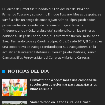
El Correo de Firmat fue fundado el 11 de octubre de 1914 por
Fernando Toscano y su sobrino Enrique Toscano. Meses después, se
sumó a ellos un amigo de ambos: Juan Alfredo López Jacob, todos
provenientes de la ciudad de Pergamino. Bajo el lema de
"Independencia y Cultura absoluta" se identificaron las primeras
ediciones. Luego de López Jacob, sus directores fueron Emilio López
Saez, Fernando López y Carolina López Ortiz. Desde 2017, El Correo es
una cooperativa de trabajo conducida por sus trabajadores. En la
actualidad la integran Estefanía Gutiérrez, Julieta Martínez, Franco
Camiscia, Elías Ferreyra, Manuel Carreras y Mariano Carreras.
NOTICIAS DEL DÍA
Firmat: “Codo a codo” lanza una campaña de
recolección de golosinas para agasajar a los
niños en su día
Violento robo en la zona rural de Firmat: