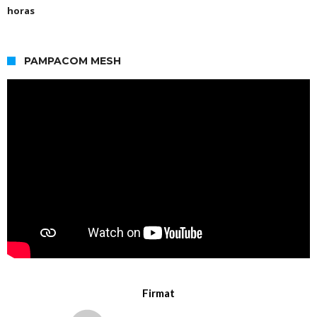
horas
PAMPACOM MESH
Firmat