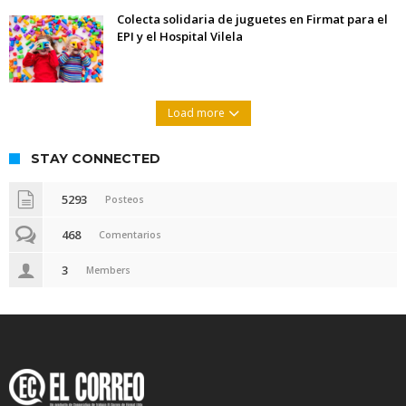
Colecta solidaria de juguetes en Firmat para el
EPI y el Hospital Vilela
Load more
STAY CONNECTED
5293
Posteos
468
Comentarios
3
Members