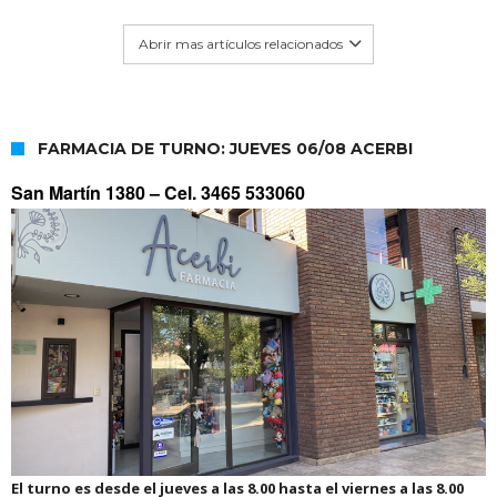
Abrir mas artículos relacionados
FARMACIA DE TURNO: JUEVES 06/08 ACERBI
San Martín 1380 –
Cel. 3465 533060
El turno es desde el jueves a las 8.00 hasta el viernes a las 8.00