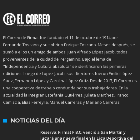
El Correo de Firmat fue fundado el 11 de octubre de 1914 por
Fernando Toscano y su sobrino Enrique Toscano. Meses después, se
sumó a ellos un amigo de ambos: Juan Alfredo López Jacob, todos
provenientes de la ciudad de Pergamino. Bajo el lema de
"Independencia y Cultura absoluta" se identificaron las primeras
ediciones. Luego de López Jacob, sus directores fueron Emilio López
Saez, Fernando López y Carolina López Ortiz. Desde 2017, El Correo es
una cooperativa de trabajo conducida por sus trabajadores. En la
actualidad la integran Estefanía Gutiérrez, Julieta Martínez, Franco
Camiscia, Elías Ferreyra, Manuel Carreras y Mariano Carreras.
NOTICIAS DEL DÍA
Reserva: Firmat F.B.C. venció a San Martín y
jugará una nueva final en la Liga Deportiva del