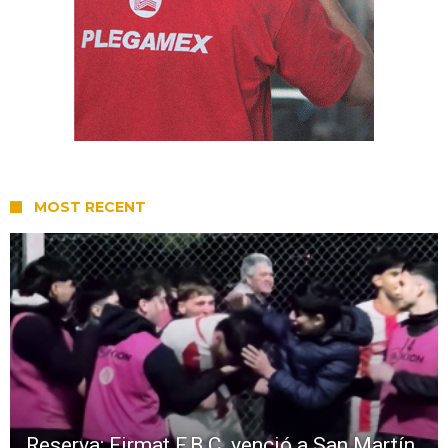
MOST RECENT
Reserva: Firmat F.B.C. venció a San Martín