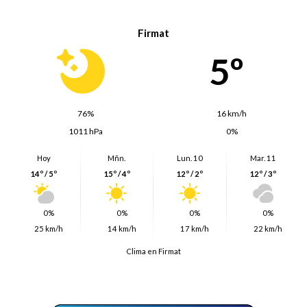
Firmat
5º
76%
16 km/h
1011 hPa
0%
Hoy
Mñn.
Lun. 10
Mar. 11
14º / 5º
15º / 4º
12º / 2º
12º / 3º
0%
0%
0%
0%
25 km/h
14 km/h
17 km/h
22 km/h
Clima en Firmat