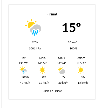
Firmat
15º
98%
16 km/h
1001 hPa
100%
Hoy
Mñn.
Sáb. 8
Dom. 9
15º / 7º
14º / 4º
14º / 4º
14º / 3º
100%
0%
0%
0%
49 km/h
19 km/h
25 km/h
15 km/h
Clima en Firmat