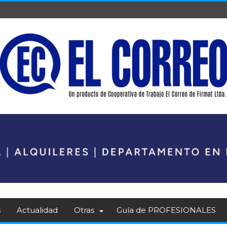
s
Actualidad
Otras
Guía de PROFESIONALES