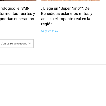
rológico: el SMN
¿Llega un “Súper Niño”?: De
 tormentas fuertes y
Benedictis aclara los mitos y
podrían superar los
analiza el impacto real en la
región
5 agosto, 2026
tículos relacionados