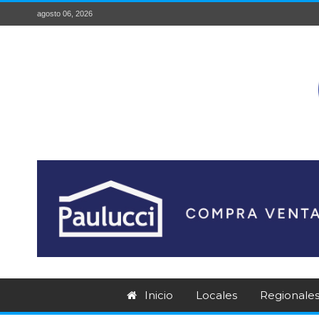
agosto 06, 2026
Inicio
Locales
Regionale