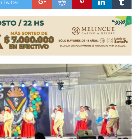
n Twitter
a japonesa en la Biblioteca Popular Nosotros
n David fue citada a la Selección Argentina