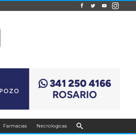
Farmacias
Necrologicas