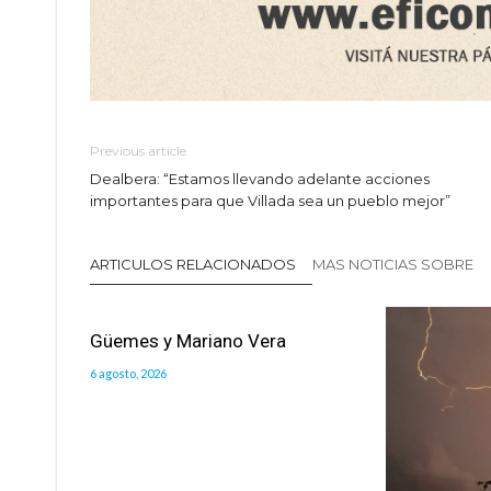
Previous article
Dealbera: “Estamos llevando adelante acciones
importantes para que Villada sea un pueblo mejor”
ARTICULOS RELACIONADOS
MAS NOTICIAS SOBRE
Güemes y Mariano Vera
6 agosto, 2026