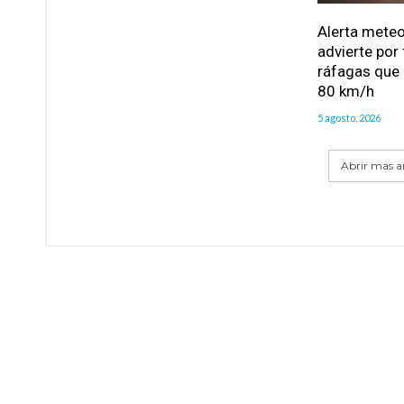
Alerta meteo
advierte por
ráfagas que 
80 km/h
5 agosto, 2026
Abrir mas ar