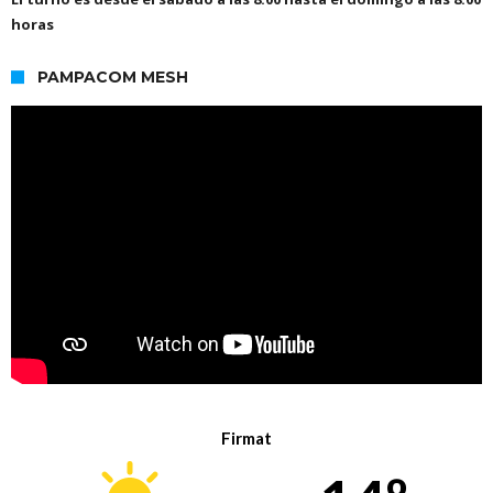
horas
PAMPACOM MESH
Firmat