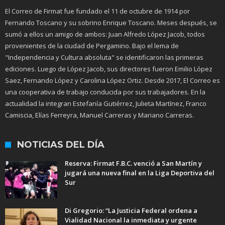
El Correo de Firmat fue fundado el 11 de octubre de 1914 por
Fernando Toscano y su sobrino Enrique Toscano. Meses después, se
sumó a ellos un amigo de ambos: Juan Alfredo López Jacob, todos
provenientes de la ciudad de Pergamino. Bajo el lema de
"Independencia y Cultura absoluta" se identificaron las primeras
ediciones. Luego de López Jacob, sus directores fueron Emilio López
Saez, Fernando López y Carolina López Ortiz. Desde 2017, El Correo es
una cooperativa de trabajo conducida por sus trabajadores. En la
actualidad la integran Estefanía Gutiérrez, Julieta Martínez, Franco
Camiscia, Elías Ferreyra, Manuel Carreras y Mariano Carreras.
NOTICIAS DEL DÍA
Reserva: Firmat F.B.C. venció a San Martín y
jugará una nueva final en la Liga Deportiva del
Sur
Di Gregorio: “La Justicia Federal ordena a
Vialidad Nacional la inmediata y urgente