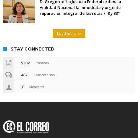
Di Gregorio: “La Justicia Federal ordena a
Vialidad Nacional la inmediata y urgente
reparación integral de las rutas 7, 8 y 33”
Load more
STAY CONNECTED
5302
Posteos
487
Comentarios
3
Members