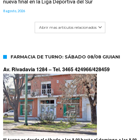
nueva final en la Liga Deportiva del Sur
8 agosto, 2026
Abrir mas artículos relacionados
FARMACIA DE TURNO: SÁBADO 08/08 GIUIANI
Av. Rivadavia 1284 –
Tel. 3465 424966/428459
El turno es desde el sábado a las 8.00 hasta el domingo a las 8.00