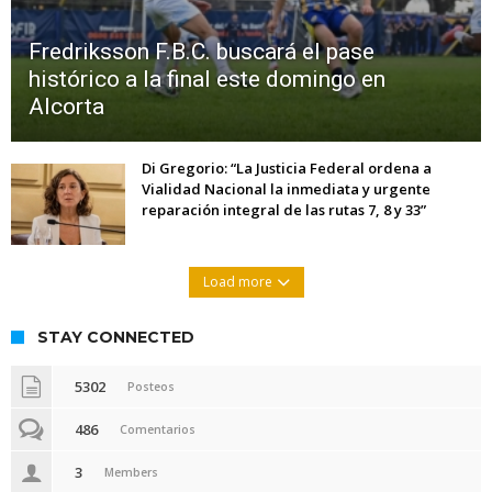
Fredriksson F.B.C. buscará el pase
histórico a la final este domingo en
Alcorta
Di Gregorio: “La Justicia Federal ordena a
Vialidad Nacional la inmediata y urgente
reparación integral de las rutas 7, 8 y 33”
Load more
STAY CONNECTED
5302
Posteos
486
Comentarios
3
Members