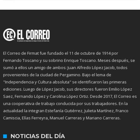
El Correo de Firmat fue fundado el 11 de octubre de 1914 por
Fernando Toscano y su sobrino Enrique Toscano. Meses después, se
sumó a ellos un amigo de ambos: Juan Alfredo López Jacob, todos
provenientes de la ciudad de Pergamino. Bajo el lema de
"Independencia y Cultura absoluta" se identificaron las primeras
ediciones. Luego de López Jacob, sus directores fueron Emilio López
Saez, Fernando López y Carolina López Ortiz. Desde 2017, El Correo es
una cooperativa de trabajo conducida por sus trabajadores. En la
actualidad la integran Estefanía Gutiérrez, Julieta Martínez, Franco
Camiscia, Elías Ferreyra, Manuel Carreras y Mariano Carreras.
NOTICIAS DEL DÍA