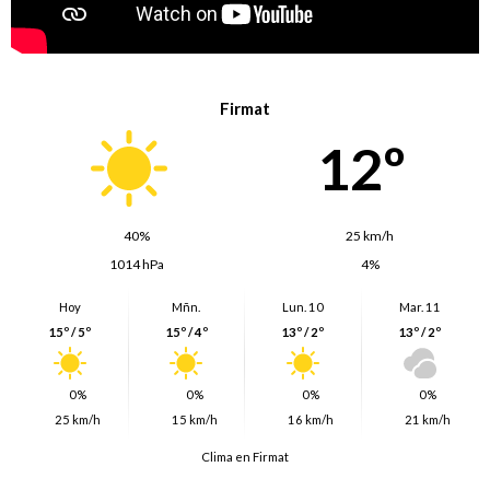
Firmat
12º
40%
25 km/h
1014 hPa
4%
Hoy
Mñn.
Lun. 10
Mar. 11
15º / 5º
15º / 4º
13º / 2º
13º / 2º
0%
0%
0%
0%
25 km/h
15 km/h
16 km/h
21 km/h
Clima en Firmat