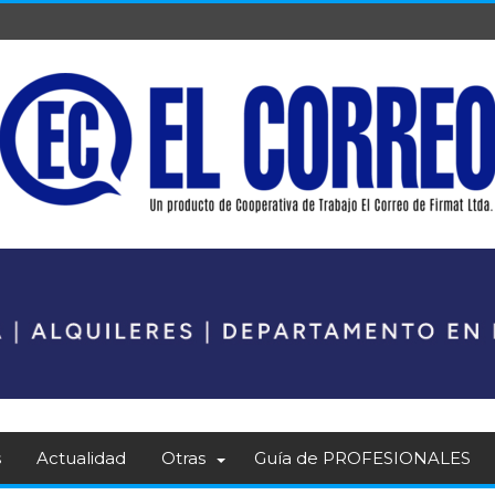
s
Actualidad
Otras
Guía de PROFESIONALES