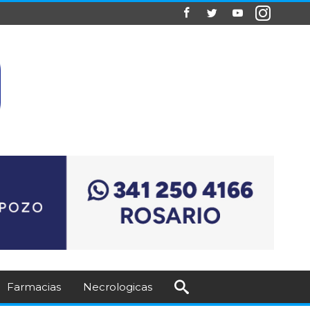
Farmacias
Necrologicas