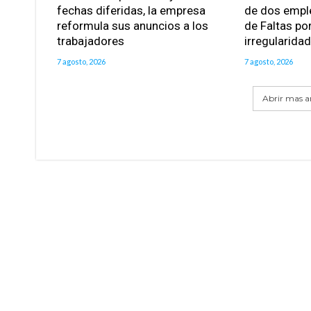
fechas diferidas, la empresa
de dos empl
reformula sus anuncios a los
de Faltas po
trabajadores
irregularida
7 agosto, 2026
7 agosto, 2026
Abrir mas ar