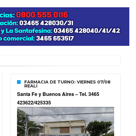
FARMACIA DE TURNO: VIERNES 07/08
REALI
Santa Fe y Buenos Aires –
Tel. 3465
423622/425335