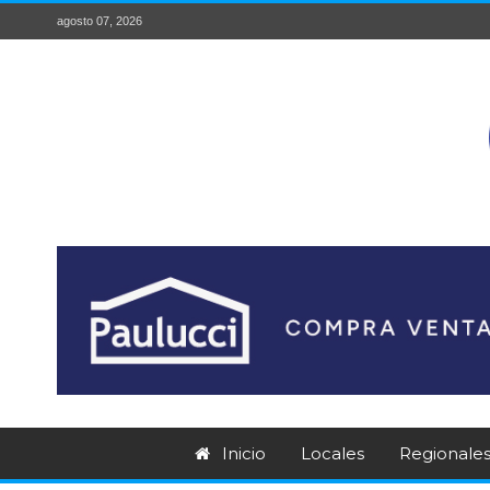
agosto 07, 2026
Inicio
Locales
Regionale