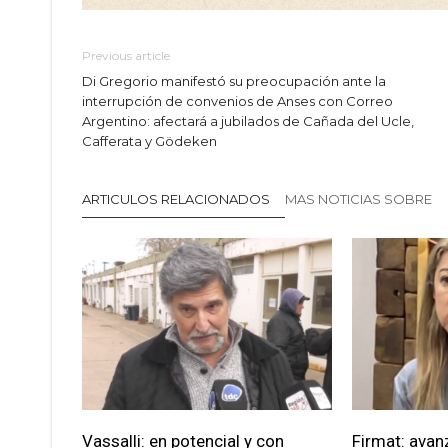
Previous article
Di Gregorio manifestó su preocupación ante la
interrupción de convenios de Anses con Correo
Argentino: afectará a jubilados de Cañada del Ucle,
Cafferata y Gödeken
ARTICULOS RELACIONADOS
MAS NOTICIAS SOBRE
Vassalli: en potencial y con
Firmat: avan