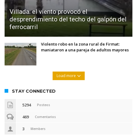
Villada: el viento provocó el
desprendimiento del techo del galpón del
ferrocarril
Violento robo en la zona rural de Firmat:
maniataron a una pareja de adultos mayores
Load more
STAY CONNECTED
5294
Posteos
469
Comentarios
3
Members