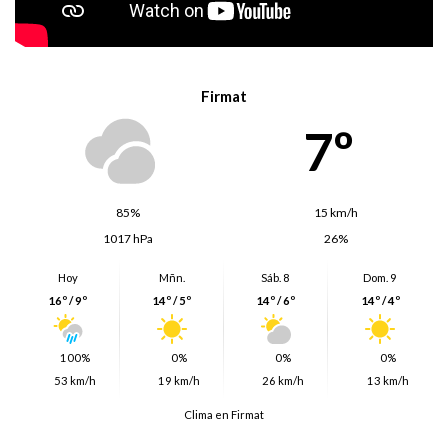
Firmat
7º
85%
15 km/h
1017 hPa
26%
Hoy
Mñn.
Sáb. 8
Dom. 9
16º / 9º
14º / 5º
14º / 6º
14º / 4º
100%
0%
0%
0%
53 km/h
19 km/h
26 km/h
13 km/h
Clima en Firmat