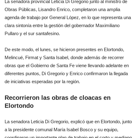
La senadora provincial Leticia Di Gregorio junto al ministro de
Obras Públicas, Lisandro Enrico, completaron una amplia
agenda de trabajo por General López, en lo que representa una
clara sintonía entre la gestión del gobernador Maximiliano
Pullaro y el sur santafesino.
De este modo, el lunes, se hicieron presentes en Elortondo,
Melincué, Firmat y Santa Isabel, donde además de recorrer
obras que el Gobierno de Santa Fe viene llevando adelante en
diferentes puntos, Di Gregorio y Enrico confirmaron la llegada
de iniciativas esperadas por la región.
Recorrieron las obras de cloacas en
Elortondo
La senadora Leticia Di Gregorio, explicó que en Elortondo, junto
a la presidente comunal María Isabel Bosco y su equipo,
coordinaron un importante plan de trabajo en el corto y mediano