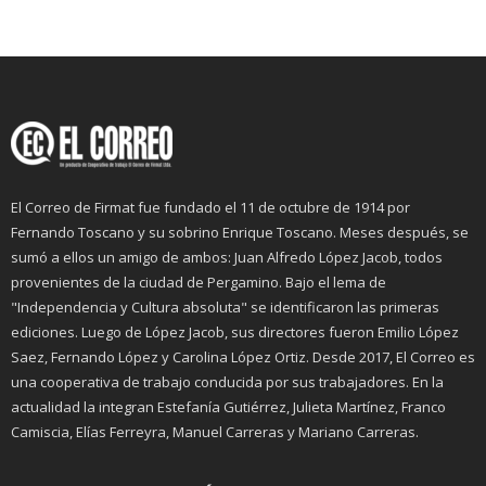
El Correo de Firmat fue fundado el 11 de octubre de 1914 por
Fernando Toscano y su sobrino Enrique Toscano. Meses después, se
sumó a ellos un amigo de ambos: Juan Alfredo López Jacob, todos
provenientes de la ciudad de Pergamino. Bajo el lema de
"Independencia y Cultura absoluta" se identificaron las primeras
ediciones. Luego de López Jacob, sus directores fueron Emilio López
Saez, Fernando López y Carolina López Ortiz. Desde 2017, El Correo es
una cooperativa de trabajo conducida por sus trabajadores. En la
actualidad la integran Estefanía Gutiérrez, Julieta Martínez, Franco
Camiscia, Elías Ferreyra, Manuel Carreras y Mariano Carreras.