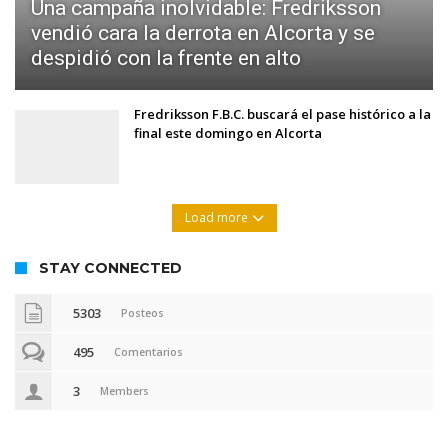
Una campaña inolvidable: Fredriksson
vendió cara la derrota en Alcorta y se
despidió con la frente en alto
Fredriksson F.B.C. buscará el pase histórico a la
final este domingo en Alcorta
Load more
STAY CONNECTED
5303
Posteos
495
Comentarios
3
Members