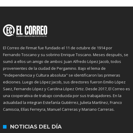
El Correo de Firmat fue fundado el 11 de octubre de 1914 por
Fernando Toscano y su sobrino Enrique Toscano. Meses después, se
sumó a ellos un amigo de ambos: Juan Alfredo López Jacob, todos
provenientes de la ciudad de Pergamino. Bajo el lema de
"Independencia y Cultura absoluta" se identificaron las primeras
ediciones. Luego de López Jacob, sus directores fueron Emilio López
Saez, Fernando López y Carolina López Ortiz. Desde 2017, El Correo es
una cooperativa de trabajo conducida por sus trabajadores. En la
actualidad la integran Estefanía Gutiérrez, Julieta Martínez, Franco
Camiscia, Elías Ferreyra, Manuel Carreras y Mariano Carreras.
NOTICIAS DEL DÍA