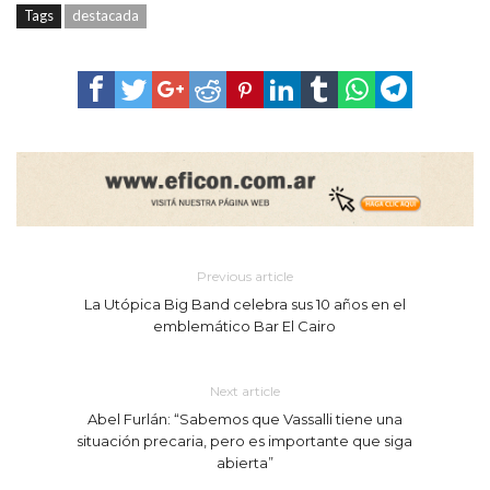
Tags
destacada
Previous article
La Utópica Big Band celebra sus 10 años en el
emblemático Bar El Cairo
Next article
Abel Furlán: “Sabemos que Vassalli tiene una
situación precaria, pero es importante que siga
abierta”