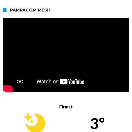
PAMPACOM MESH
Firmat
3º