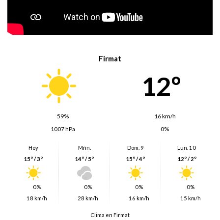
Firmat
12º
59%
16 km/h
1007 hPa
0%
Hoy
Mñn.
Dom. 9
Lun. 10
15º / 3º
14º / 5º
15º / 4º
12º / 2º
0%
0%
0%
0%
18 km/h
28 km/h
16 km/h
15 km/h
Clima en Firmat