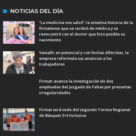
NOTICIAS DEL DÍA
“La medicina nos salvó”: la emotiva historia de la
firmatense que se recibió de médica y se
reencontró con el doctor que hizo posible su
nacimiento
Vassalli: en potencial y con fechas diferidas, la
empresa reformula sus anuncios a los
trabajadores
Firmat: avanza la investigación de dos
empleadas del Juzgado de Faltas por presuntas
irregularidades
Firmat será sede del segundo Torneo Regional
de Básquet 3×3 Inclusivo