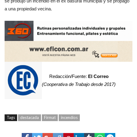
se produjo un incendio en el ex basural municipal y se propago
a una propiedad vecina.
Redacción/Fuente:
El Correo
(Cooperativa de Trabajo desde 2017)
Tags
destacada
Firmat
incendios