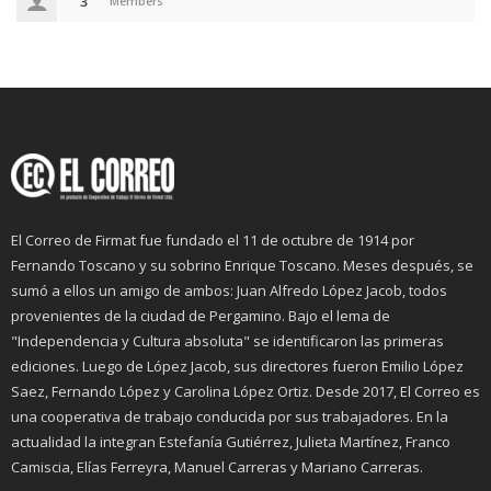
3
Members
El Correo de Firmat fue fundado el 11 de octubre de 1914 por
Fernando Toscano y su sobrino Enrique Toscano. Meses después, se
sumó a ellos un amigo de ambos: Juan Alfredo López Jacob, todos
provenientes de la ciudad de Pergamino. Bajo el lema de
"Independencia y Cultura absoluta" se identificaron las primeras
ediciones. Luego de López Jacob, sus directores fueron Emilio López
Saez, Fernando López y Carolina López Ortiz. Desde 2017, El Correo es
una cooperativa de trabajo conducida por sus trabajadores. En la
actualidad la integran Estefanía Gutiérrez, Julieta Martínez, Franco
Camiscia, Elías Ferreyra, Manuel Carreras y Mariano Carreras.