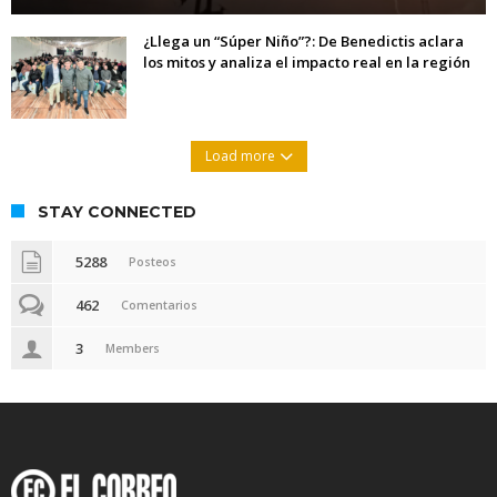
¿Llega un “Súper Niño”?: De Benedictis aclara
los mitos y analiza el impacto real en la región
Load more
STAY CONNECTED
5288
Posteos
462
Comentarios
3
Members