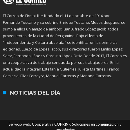
El Correo de Firmat fue fundado el 11 de octubre de 1914 por
Fernando Toscano y su sobrino Enrique Toscano. Meses después, se
sumó a ellos un amigo de ambos: Juan Alfredo López Jacob, todos
provenientes de la ciudad de Pergamino. Bajo el lema de
"Independencia y Cultura absoluta" se identificaron las primeras
ediciones. Luego de López Jacob, sus directores fueron Emilio López
Saez, Fernando López y Carolina López Ortiz. Desde 2017, El Correo es
una cooperativa de trabajo conducida por sus trabajadores. En la
actualidad la integran Estefanía Gutiérrez, Julieta Martínez, Franco
Camiscia, Elías Ferreyra, Manuel Carreras y Mariano Carreras.
NOTICIAS DEL DÍA
Servicio web. Cooperativa COPRINF. Soluciones en comunicación y
tecnologías