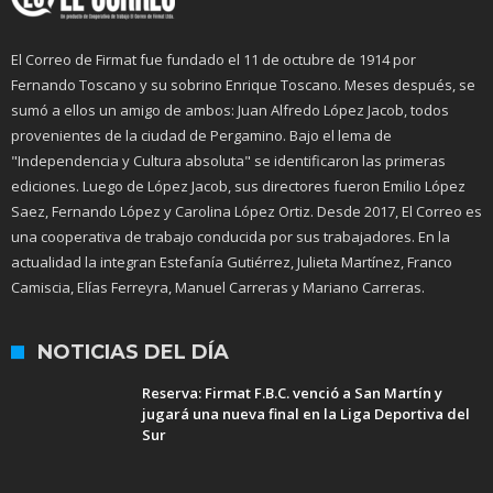
El Correo de Firmat fue fundado el 11 de octubre de 1914 por
Fernando Toscano y su sobrino Enrique Toscano. Meses después, se
sumó a ellos un amigo de ambos: Juan Alfredo López Jacob, todos
provenientes de la ciudad de Pergamino. Bajo el lema de
"Independencia y Cultura absoluta" se identificaron las primeras
ediciones. Luego de López Jacob, sus directores fueron Emilio López
Saez, Fernando López y Carolina López Ortiz. Desde 2017, El Correo es
una cooperativa de trabajo conducida por sus trabajadores. En la
actualidad la integran Estefanía Gutiérrez, Julieta Martínez, Franco
Camiscia, Elías Ferreyra, Manuel Carreras y Mariano Carreras.
NOTICIAS DEL DÍA
Reserva: Firmat F.B.C. venció a San Martín y
jugará una nueva final en la Liga Deportiva del
Sur