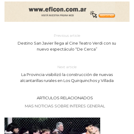
Previous article
Destino San Javier llega al Cine Teatro Verdi con su
nuevo espectáculo “De Cerca”
Next article
La Provincia visibilizó la construcción de nuevas
alcantarillas rurales en Los Quirquinchos y Villada
ARTICULOS RELACIONADOS
MAS NOTICIAS SOBRE INTERES GENERAL