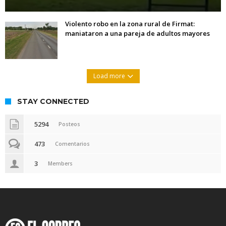
Violento robo en la zona rural de Firmat:
maniataron a una pareja de adultos mayores
Load more
STAY CONNECTED
5294
Posteos
473
Comentarios
3
Members