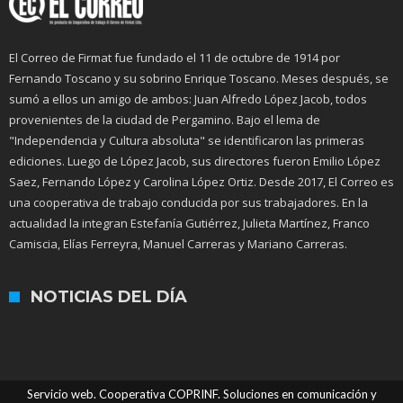
El Correo de Firmat fue fundado el 11 de octubre de 1914 por
Fernando Toscano y su sobrino Enrique Toscano. Meses después, se
sumó a ellos un amigo de ambos: Juan Alfredo López Jacob, todos
provenientes de la ciudad de Pergamino. Bajo el lema de
"Independencia y Cultura absoluta" se identificaron las primeras
ediciones. Luego de López Jacob, sus directores fueron Emilio López
Saez, Fernando López y Carolina López Ortiz. Desde 2017, El Correo es
una cooperativa de trabajo conducida por sus trabajadores. En la
actualidad la integran Estefanía Gutiérrez, Julieta Martínez, Franco
Camiscia, Elías Ferreyra, Manuel Carreras y Mariano Carreras.
NOTICIAS DEL DÍA
Servicio web. Cooperativa COPRINF. Soluciones en comunicación y