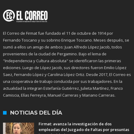
El Correo de Firmat fue fundado el 11 de octubre de 1914 por
Fernando Toscano y su sobrino Enrique Toscano. Meses después, se
sumó a ellos un amigo de ambos: Juan Alfredo López Jacob, todos
provenientes de la ciudad de Pergamino. Bajo el lema de
"Independencia y Cultura absoluta" se identificaron las primeras
ediciones. Luego de López Jacob, sus directores fueron Emilio López
Saez, Fernando López y Carolina López Ortiz. Desde 2017, El Correo es
una cooperativa de trabajo conducida por sus trabajadores. En la
actualidad la integran Estefanía Gutiérrez, Julieta Martínez, Franco
Camiscia, Elías Ferreyra, Manuel Carreras y Mariano Carreras.
NOTICIAS DEL DÍA
Firmat: avanza la investigación de dos
empleadas del Juzgado de Faltas por presuntas