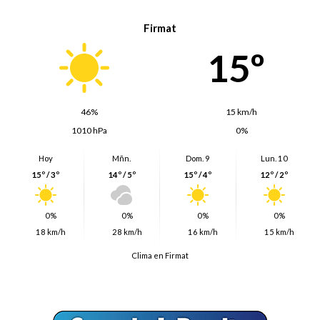
Firmat
15º
46%
15 km/h
1010 hPa
0%
Hoy
Mñn.
Dom. 9
Lun. 10
15º / 3º
14º / 5º
15º / 4º
12º / 2º
0%
0%
0%
0%
18 km/h
28 km/h
16 km/h
15 km/h
Clima en Firmat