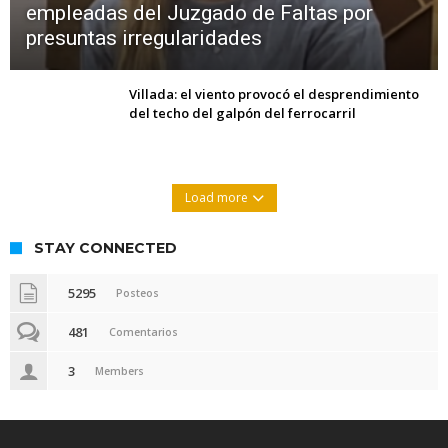
empleadas del Juzgado de Faltas por
presuntas irregularidades
Villada: el viento provocó el desprendimiento
del techo del galpón del ferrocarril
Load more
STAY CONNECTED
5295
Posteos
481
Comentarios
3
Members