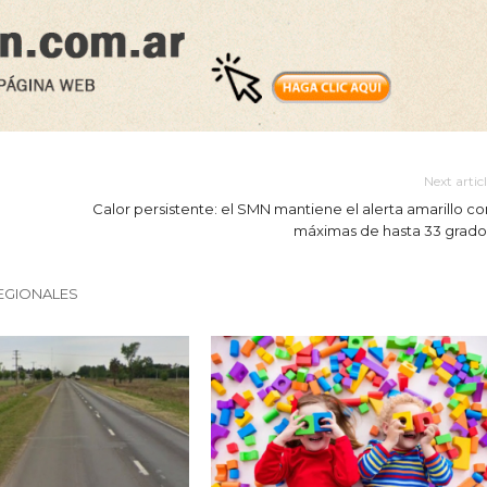
Next artic
Calor persistente: el SMN mantiene el alerta amarillo co
máximas de hasta 33 grado
EGIONALES