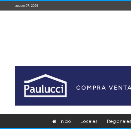
agosto 07, 2026
Inicio
Locales
Regionale