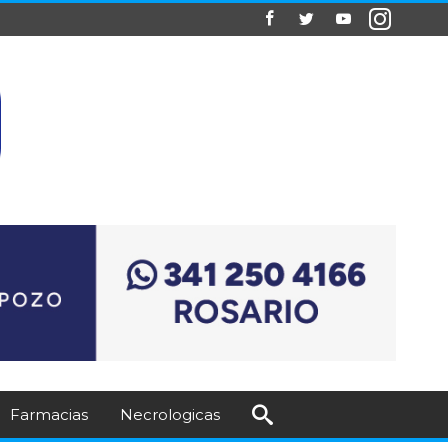
Farmacias
Necrologicas