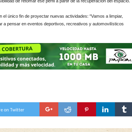
ilidad de retomar ese perfil a partir de la recuperación del espacio.
n el único fin de proyectar nuevas actividades: “Vamos a limpiar,
ar a pensar en eventos deportivos, recreativos y automovilísticos
e on Twitter