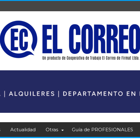
s
Actualidad
Otras
Guía de PROFESIONALES