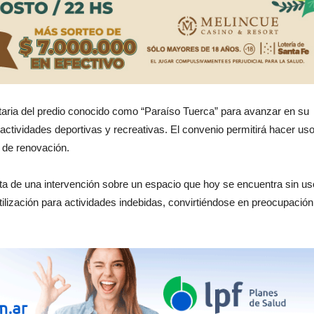
etaria del predio conocido como “Paraíso Tuerca” para avanzar en su
actividades deportivas y recreativas. El convenio permitirá hacer us
d de renovación.
ata de una intervención sobre un espacio que hoy se encuentra sin us
ilización para actividades indebidas, convirtiéndose en preocupación