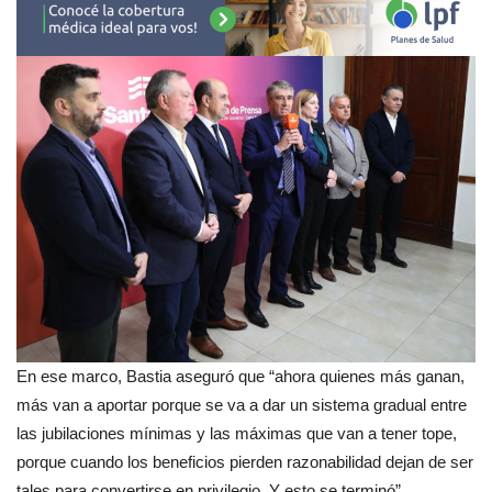
En ese marco, Bastia aseguró que “ahora quienes más ganan,
más van a aportar porque se va a dar un sistema gradual entre
las jubilaciones mínimas y las máximas que van a tener tope,
porque cuando los beneficios pierden razonabilidad dejan de ser
tales para convertirse en privilegio. Y esto se terminó”.