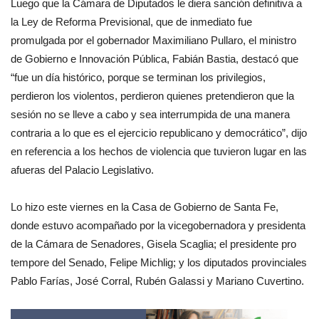
Luego que la Cámara de Diputados le diera sanción definitiva a
la Ley de Reforma Previsional, que de inmediato fue
promulgada por el gobernador Maximiliano Pullaro, el ministro
de Gobierno e Innovación Pública, Fabián Bastia, destacó que
“fue un día histórico, porque se terminan los privilegios,
perdieron los violentos, perdieron quienes pretendieron que la
sesión no se lleve a cabo y sea interrumpida de una manera
contraria a lo que es el ejercicio republicano y democrático”, dijo
en referencia a los hechos de violencia que tuvieron lugar en las
afueras del Palacio Legislativo.
Lo hizo este viernes en la Casa de Gobierno de Santa Fe,
donde estuvo acompañado por la vicegobernadora y presidenta
de la Cámara de Senadores, Gisela Scaglia; el presidente pro
tempore del Senado, Felipe Michlig; y los diputados provinciales
Pablo Farías, José Corral, Rubén Galassi y Mariano Cuvertino.