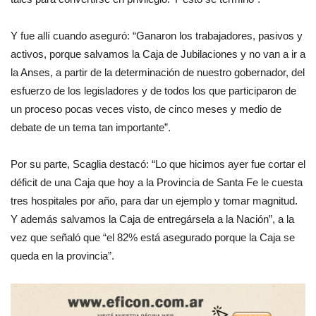
Y fue allí cuando aseguró: “Ganaron los trabajadores, pasivos y
activos, porque salvamos la Caja de Jubilaciones y no van a ir a
la Anses, a partir de la determinación de nuestro gobernador, del
esfuerzo de los legisladores y de todos los que participaron de
un proceso pocas veces visto, de cinco meses y medio de
debate de un tema tan importante”.
Por su parte, Scaglia destacó: “Lo que hicimos ayer fue cortar el
déficit de una Caja que hoy a la Provincia de Santa Fe le cuesta
tres hospitales por año, para dar un ejemplo y tomar magnitud.
Y además salvamos la Caja de entregársela a la Nación”, a la
vez que señaló que “el 82% está asegurado porque la Caja se
queda en la provincia”.