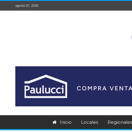
agosto 07, 2026
Inicio
Locales
Regionale