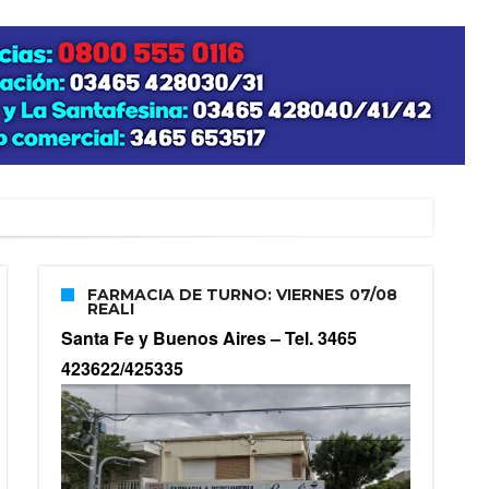
FARMACIA DE TURNO: VIERNES 07/08
REALI
Santa Fe y Buenos Aires –
Tel. 3465
423622/425335