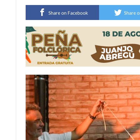
Villada: evalúan obras preventivas ante posibl
Share on Facebook
Share o