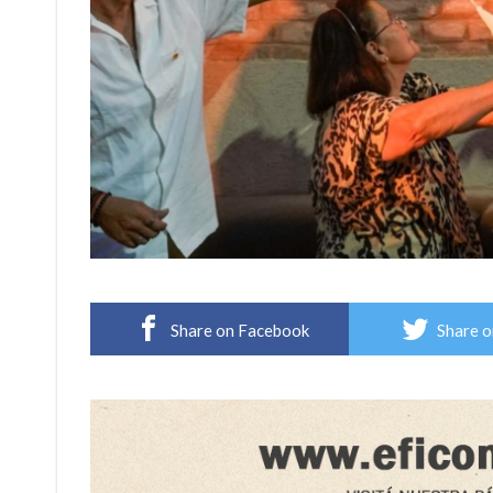
Share on Facebook
Share o