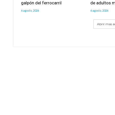
galpón del ferrocarril
de adultos 
6 agosto, 2026
6 agosto, 2026
Abrir mas ar