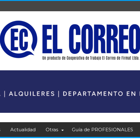
s
Actualidad
Otras
Guía de PROFESIONALES