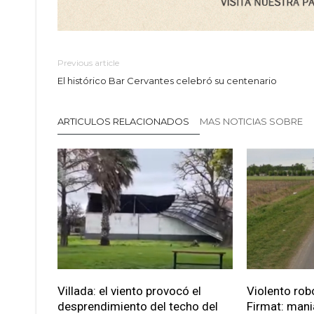
Previous article
El histórico Bar Cervantes celebró su centenario
ARTICULOS RELACIONADOS
MAS NOTICIAS SOBRE
Villada: el viento provocó el
Violento robo
desprendimiento del techo del
Firmat: mani