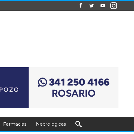
Farmacias
Necrologicas