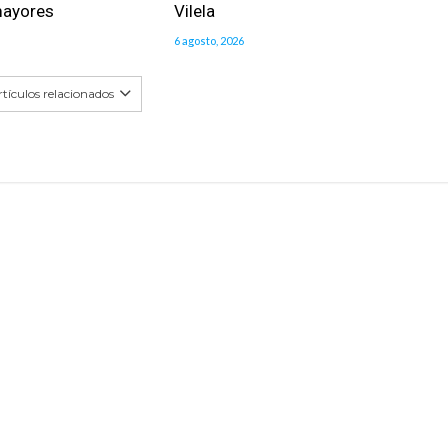
mayores
Vilela
6 agosto, 2026
tículos relacionados