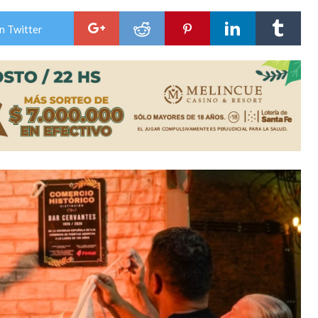
es lluvias intensas
n Twitter