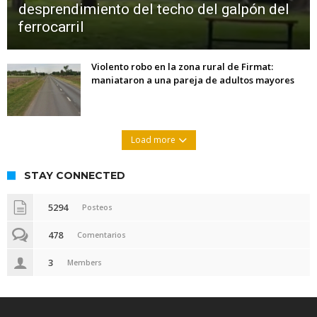
desprendimiento del techo del galpón del
ferrocarril
Violento robo en la zona rural de Firmat:
maniataron a una pareja de adultos mayores
Load more
STAY CONNECTED
5294
Posteos
478
Comentarios
3
Members