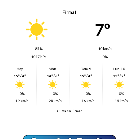
Firmat
7º
85%
10 km/h
1017 hPa
0%
Hoy
Mñn.
Dom. 9
Lun. 10
15º / 4º
14º / 6º
15º / 4º
12º / 2º
0%
0%
0%
0%
19 km/h
28 km/h
16 km/h
15 km/h
Clima en Firmat