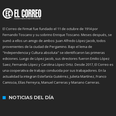
El Correo de Firmat fue fundado el 11 de octubre de 1914 por
Fernando Toscano y su sobrino Enrique Toscano. Meses después, se
sumó a ellos un amigo de ambos: Juan Alfredo López Jacob, todos
provenientes de la ciudad de Pergamino. Bajo el lema de
"Independencia y Cultura absoluta" se identificaron las primeras
ediciones. Luego de López Jacob, sus directores fueron Emilio López
Saez, Fernando López y Carolina López Ortiz. Desde 2017, El Correo es
una cooperativa de trabajo conducida por sus trabajadores. En la
actualidad la integran Estefanía Gutiérrez, Julieta Martínez, Franco
Camiscia, Elías Ferreyra, Manuel Carreras y Mariano Carreras.
NOTICIAS DEL DÍA