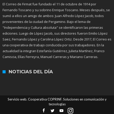
El Correo de Firmat fue fundado el 11 de octubre de 1914 por
Fernando Toscano y su sobrino Enrique Toscano. Meses después, se
sumó a ellos un amigo de ambos: Juan Alfredo López Jacob, todos
provenientes de la ciudad de Pergamino. Bajo el lema de
"Independencia y Cultura absoluta" se identificaron las primeras
ediciones. Luego de López Jacob, sus directores fueron Emilio López
Saez, Fernando López y Carolina López Ortiz. Desde 2017, El Correo es
una cooperativa de trabajo conducida por sus trabajadores. En la
actualidad la integran Estefanía Gutiérrez, Julieta Martínez, Franco
Camiscia, Elías Ferreyra, Manuel Carreras y Mariano Carreras.
NOTICIAS DEL DÍA
Servicio web. Cooperativa COPRINF. Soluciones en comunicación y
tecnologías