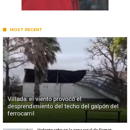
MOST RECENT
Villada: el viento provocó el
desprendimiento del techo del galpón del
ferrocarril
Violento robo en la zona rural de Firmat: