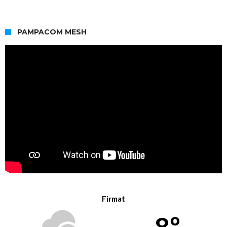
PAMPACOM MESH
Firmat
8º