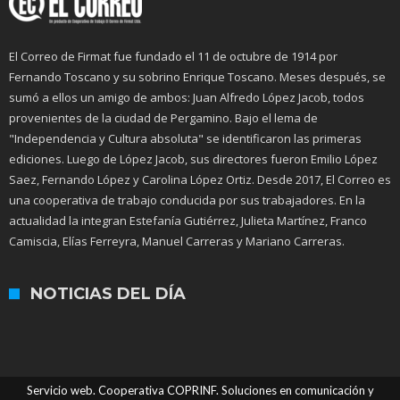
El Correo de Firmat fue fundado el 11 de octubre de 1914 por
Fernando Toscano y su sobrino Enrique Toscano. Meses después, se
sumó a ellos un amigo de ambos: Juan Alfredo López Jacob, todos
provenientes de la ciudad de Pergamino. Bajo el lema de
"Independencia y Cultura absoluta" se identificaron las primeras
ediciones. Luego de López Jacob, sus directores fueron Emilio López
Saez, Fernando López y Carolina López Ortiz. Desde 2017, El Correo es
una cooperativa de trabajo conducida por sus trabajadores. En la
actualidad la integran Estefanía Gutiérrez, Julieta Martínez, Franco
Camiscia, Elías Ferreyra, Manuel Carreras y Mariano Carreras.
NOTICIAS DEL DÍA
Servicio web. Cooperativa COPRINF. Soluciones en comunicación y