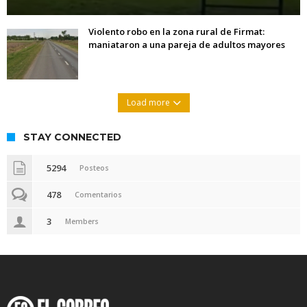
Violento robo en la zona rural de Firmat:
maniataron a una pareja de adultos mayores
Load more
STAY CONNECTED
5294
Posteos
478
Comentarios
3
Members