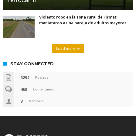
ferrocarril
Violento robo en la zona rural de Firmat:
maniataron a una pareja de adultos mayores
Load more
STAY CONNECTED
5294
Posteos
468
Comentarios
3
Members