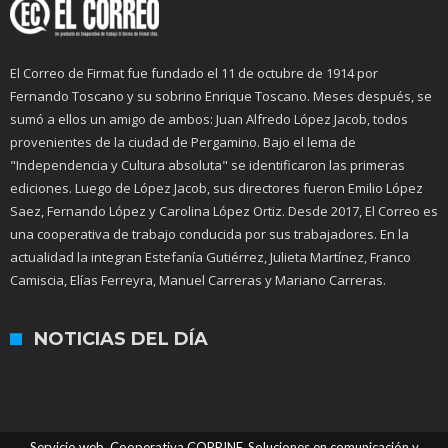
El Correo de Firmat fue fundado el 11 de octubre de 1914 por
Fernando Toscano y su sobrino Enrique Toscano. Meses después, se
sumó a ellos un amigo de ambos: Juan Alfredo López Jacob, todos
provenientes de la ciudad de Pergamino. Bajo el lema de
"Independencia y Cultura absoluta" se identificaron las primeras
ediciones. Luego de López Jacob, sus directores fueron Emilio López
Saez, Fernando López y Carolina López Ortiz. Desde 2017, El Correo es
una cooperativa de trabajo conducida por sus trabajadores. En la
actualidad la integran Estefanía Gutiérrez, Julieta Martínez, Franco
Camiscia, Elías Ferreyra, Manuel Carreras y Mariano Carreras.
NOTICIAS DEL DÍA
Servicio web. Cooperativa COPRINF. Soluciones en comunicación y