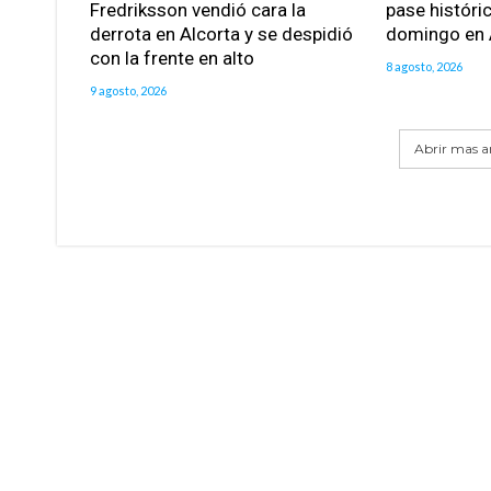
Fredriksson vendió cara la
pase históric
derrota en Alcorta y se despidió
domingo en 
con la frente en alto
8 agosto, 2026
9 agosto, 2026
Abrir mas ar