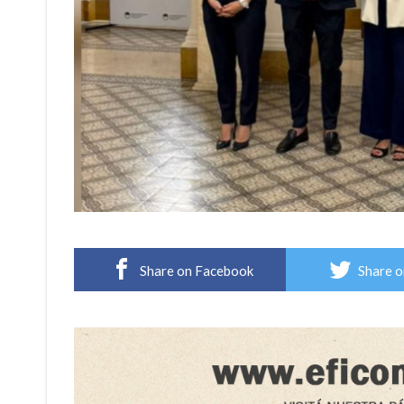
Share on Facebook
Share o