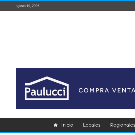
agosto 10, 2026
Inicio
Locales
Regionale