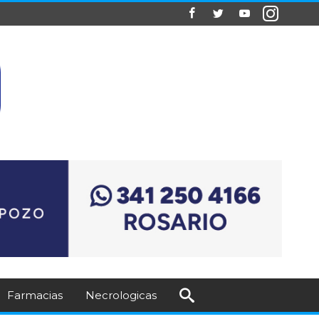
Farmacias
Necrologicas