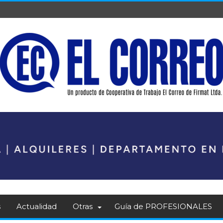
s
Actualidad
Otras
Guía de PROFESIONALES