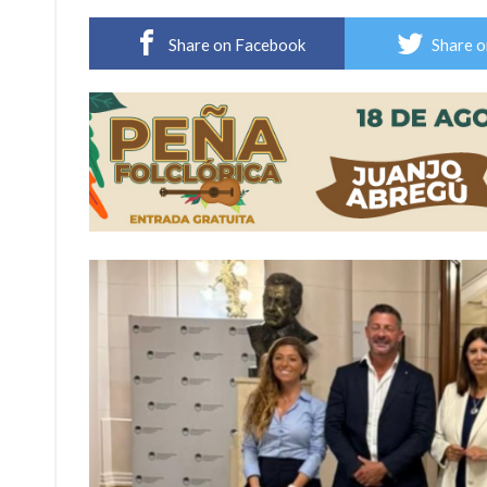
Villada: el viento provocó el desprendimiento 
Share on Facebook
Share o
Violento robo en la zona rural de Firmat: ma