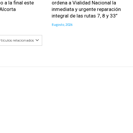
o a la final este
ordena a Vialidad Nacional la
Alcorta
inmediata y urgente reparación
integral de las rutas 7, 8 y 33”
8 agosto, 2026
tículos relacionados