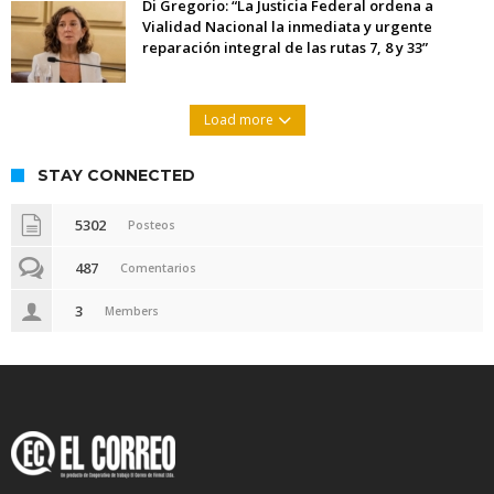
Di Gregorio: “La Justicia Federal ordena a
Vialidad Nacional la inmediata y urgente
reparación integral de las rutas 7, 8 y 33”
Load more
STAY CONNECTED
5302
Posteos
487
Comentarios
3
Members