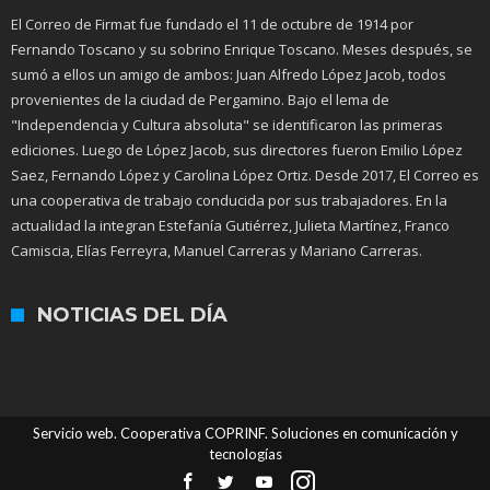
El Correo de Firmat fue fundado el 11 de octubre de 1914 por
Fernando Toscano y su sobrino Enrique Toscano. Meses después, se
sumó a ellos un amigo de ambos: Juan Alfredo López Jacob, todos
provenientes de la ciudad de Pergamino. Bajo el lema de
"Independencia y Cultura absoluta" se identificaron las primeras
ediciones. Luego de López Jacob, sus directores fueron Emilio López
Saez, Fernando López y Carolina López Ortiz. Desde 2017, El Correo es
una cooperativa de trabajo conducida por sus trabajadores. En la
actualidad la integran Estefanía Gutiérrez, Julieta Martínez, Franco
Camiscia, Elías Ferreyra, Manuel Carreras y Mariano Carreras.
NOTICIAS DEL DÍA
Servicio web. Cooperativa COPRINF. Soluciones en comunicación y
tecnologías