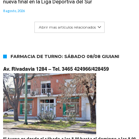
nueva final en la Liga Deportiva del Sur
8 agosto, 2026
Abrir mas artículos relacionados
FARMACIA DE TURNO: SÁBADO 08/08 GIUIANI
Av. Rivadavia 1284 –
Tel. 3465 424966/428459
El turno es desde el sábado a las 8.00 hasta el domingo a las 8.00