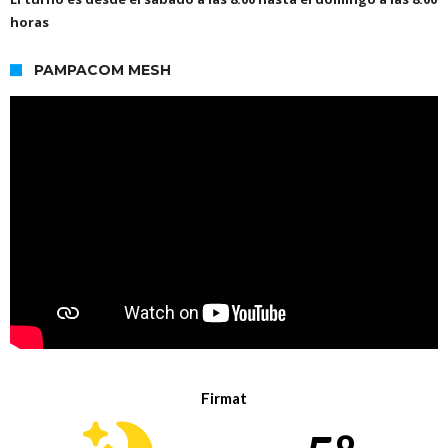
horas
PAMPACOM MESH
Firmat