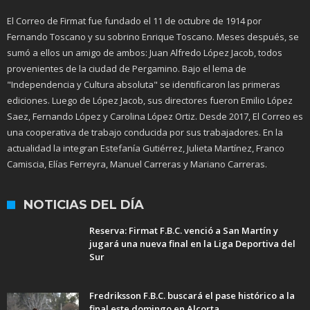
El Correo de Firmat fue fundado el 11 de octubre de 1914 por
Fernando Toscano y su sobrino Enrique Toscano. Meses después, se
sumó a ellos un amigo de ambos: Juan Alfredo López Jacob, todos
provenientes de la ciudad de Pergamino. Bajo el lema de
"Independencia y Cultura absoluta" se identificaron las primeras
ediciones. Luego de López Jacob, sus directores fueron Emilio López
Saez, Fernando López y Carolina López Ortiz. Desde 2017, El Correo es
una cooperativa de trabajo conducida por sus trabajadores. En la
actualidad la integran Estefanía Gutiérrez, Julieta Martínez, Franco
Camiscia, Elías Ferreyra, Manuel Carreras y Mariano Carreras.
NOTICIAS DEL DÍA
Reserva: Firmat F.B.C. venció a San Martín y
jugará una nueva final en la Liga Deportiva del
Sur
Fredriksson F.B.C. buscará el pase histórico a la
final este domingo en Alcorta