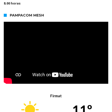
8.00 horas
PAMPACOM MESH
Firmat
11º