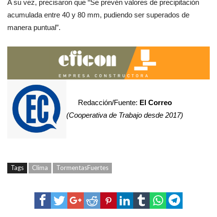
A su vez, precisaron que “Se prevén valores de precipitación
acumulada entre 40 y 80 mm, pudiendo ser superados de
manera puntual”.
Redacción/Fuente:
El Correo
(Cooperativa de Trabajo desde 2017)
Tags
Clima
TormentasFuertes