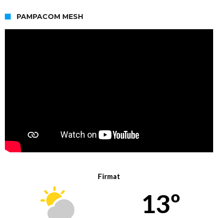
PAMPACOM MESH
Firmat
13º