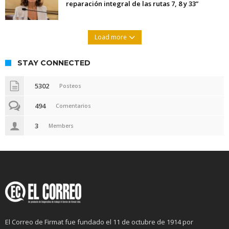
reparación integral de las rutas 7, 8 y 33”
Load more
STAY CONNECTED
5302
Posteos
494
Comentarios
3
Members
El Correo de Firmat fue fundado el 11 de octubre de 1914 por