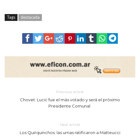
Tags
destacada
Previous article
Chovet: Lucic fue el más votado y será el próximo
Presidente Comunal
Next article
Los Quirquinchos: las urnas ratificaron a Matteucci