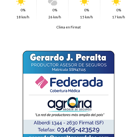
0%
0%
0%
0%
18 km/h
26 km/h
15 km/h
17 km/h
Clima en Firmat